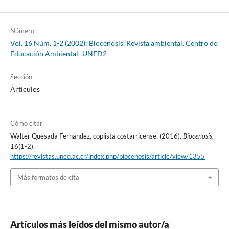
Número
Vol. 16 Núm. 1-2 (2002): Biocenosis. Revista ambiental. Centro de
Educación Ambiental- UNED2
Sección
Artículos
Cómo citar
Walter Quesada Fernández, coplista costarricense. (2016).
Biocenosis
,
16
(1-2).
https://revistas.uned.ac.cr/index.php/biocenosis/article/view/1355
Más formatos de cita
Artículos más leídos del mismo autor/a