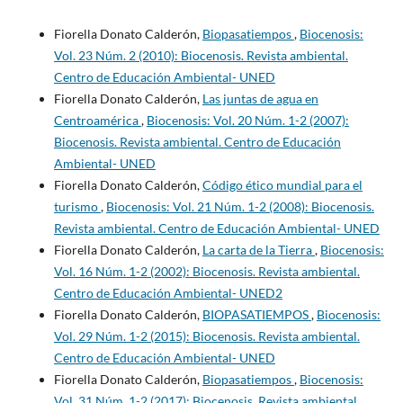
Fiorella Donato Calderón,
Biopasatiempos
,
Biocenosis:
Vol. 23 Núm. 2 (2010): Biocenosis. Revista ambiental.
Centro de Educación Ambiental- UNED
Fiorella Donato Calderón,
Las juntas de agua en
Centroamérica
,
Biocenosis: Vol. 20 Núm. 1-2 (2007):
Biocenosis. Revista ambiental. Centro de Educación
Ambiental- UNED
Fiorella Donato Calderón,
Código ético mundial para el
turismo
,
Biocenosis: Vol. 21 Núm. 1-2 (2008): Biocenosis.
Revista ambiental. Centro de Educación Ambiental- UNED
Fiorella Donato Calderón,
La carta de la Tierra
,
Biocenosis:
Vol. 16 Núm. 1-2 (2002): Biocenosis. Revista ambiental.
Centro de Educación Ambiental- UNED2
Fiorella Donato Calderón,
BIOPASATIEMPOS
,
Biocenosis:
Vol. 29 Núm. 1-2 (2015): Biocenosis. Revista ambiental.
Centro de Educación Ambiental- UNED
Fiorella Donato Calderón,
Biopasatiempos
,
Biocenosis:
Vol. 31 Núm. 1-2 (2017): Biocenosis. Revista ambiental.