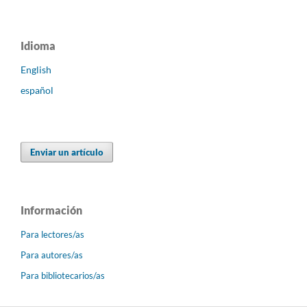
Idioma
English
español
Enviar un artículo
Información
Para lectores/as
Para autores/as
Para bibliotecarios/as