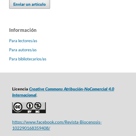
Enviar un artículo
Información
Para lectores/as
Para autores/as
Para bibliotecarios/as
Licencia
Creative Commons Atribución-NoComercial 4.0
Internacional
.
https://www.facebook.com/Revista-Biocenosis-
102290168359408/