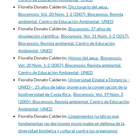
Fiorella Donato Calderón,
Diccionario del agua
,
Biocenosis: Vol. 20 Núm. 1-2 (2007): Biocenosis. Revista
ambiental. Centro de Educación Ambiental- UNED
Fiorella Donato Calderón,
Biocenosis: 37 años de
divulgación científica
,
Biocenosis: Vol. 31 Núm. 1-2 (2017):
Biocenosis. Revista ambiental. Centro de Educación
Ambiental- UNED
Fiorella Donato Calderón,
Himno del agua
,
Biocenosis:
Vol. 20 Núm. 1-2 (2007): Biocenosis. Revista ambiental.
Centro de Educación Ambiental- UNED
Fiorella Donato Calderón,
Universidad Estatal a Distancia –
UNED–: 25 años de labor pionera en la conservación de la
biodiversidad de Costa Rica
,
Biocenosis: Vol. 19 Núm. 2
(2005): Biocenosis. Revista ambiental. Centro de Educación
Ambiental- UNED
Fiorella Donato Calderón,
Lineamientos jurídicos que
fundamentan las decisiones municipales en defensa de la
diversidad biológica y cultural contra los organismos