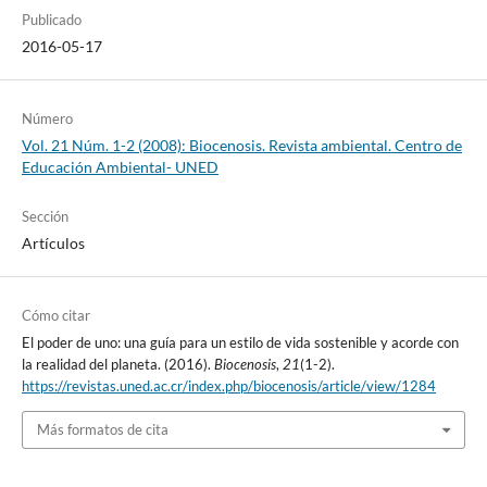
Publicado
2016-05-17
Número
Vol. 21 Núm. 1-2 (2008): Biocenosis. Revista ambiental. Centro de
Educación Ambiental- UNED
Sección
Artículos
Cómo citar
El poder de uno: una guía para un estilo de vida sostenible y acorde con
la realidad del planeta. (2016).
Biocenosis
,
21
(1-2).
https://revistas.uned.ac.cr/index.php/biocenosis/article/view/1284
Más formatos de cita