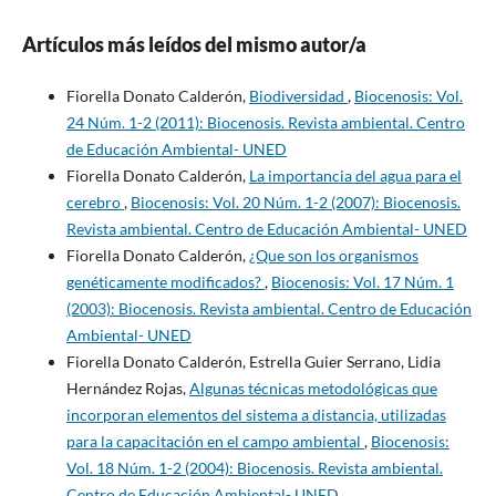
Artículos más leídos del mismo autor/a
Fiorella Donato Calderón,
Biodiversidad
,
Biocenosis: Vol.
24 Núm. 1-2 (2011): Biocenosis. Revista ambiental. Centro
de Educación Ambiental- UNED
Fiorella Donato Calderón,
La importancia del agua para el
cerebro
,
Biocenosis: Vol. 20 Núm. 1-2 (2007): Biocenosis.
Revista ambiental. Centro de Educación Ambiental- UNED
Fiorella Donato Calderón,
¿Que son los organismos
genéticamente modificados?
,
Biocenosis: Vol. 17 Núm. 1
(2003): Biocenosis. Revista ambiental. Centro de Educación
Ambiental- UNED
Fiorella Donato Calderón, Estrella Guier Serrano, Lidia
Hernández Rojas,
Algunas técnicas metodológicas que
incorporan elementos del sistema a distancia, utilizadas
para la capacitación en el campo ambiental
,
Biocenosis:
Vol. 18 Núm. 1-2 (2004): Biocenosis. Revista ambiental.
Centro de Educación Ambiental- UNED