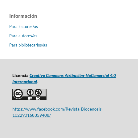
Información
Para lectores/as
Para autores/as
Para bibliotecarios/as
Licencia
Creative Commons Atribución-NoComercial 4.0
Internacional
.
https://www.facebook.com/Revista-Biocenosis-
102290168359408/