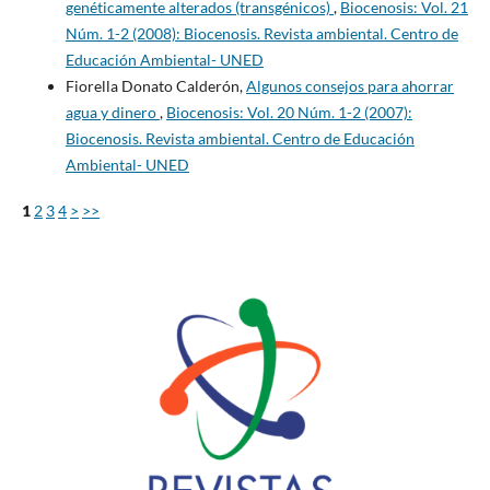
genéticamente alterados (transgénicos)
,
Biocenosis: Vol. 21
Núm. 1-2 (2008): Biocenosis. Revista ambiental. Centro de
Educación Ambiental- UNED
Fiorella Donato Calderón,
Algunos consejos para ahorrar
agua y dinero
,
Biocenosis: Vol. 20 Núm. 1-2 (2007):
Biocenosis. Revista ambiental. Centro de Educación
Ambiental- UNED
1
2
3
4
>
>>