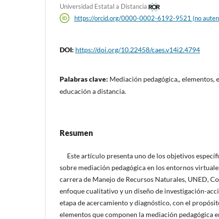
Universidad Estatal a Distancia
https://orcid.org/0000-0002-6192-9521 (no auten
DOI:
https://doi.org/10.22458/caes.v14i2.4794
Palabras clave:
Mediación pedagógica,, elementos, e
educación a distancia.
Resumen
Este artículo presenta uno de los objetivos específi
sobre mediación pedagógica en los entornos virtuales
carrera de Manejo de Recursos Naturales, UNED, Cost
enfoque cualitativo y un diseño de investigación-acci
etapa de acercamiento y diagnóstico, con el propósito
elementos que componen la mediación pedagógica en 