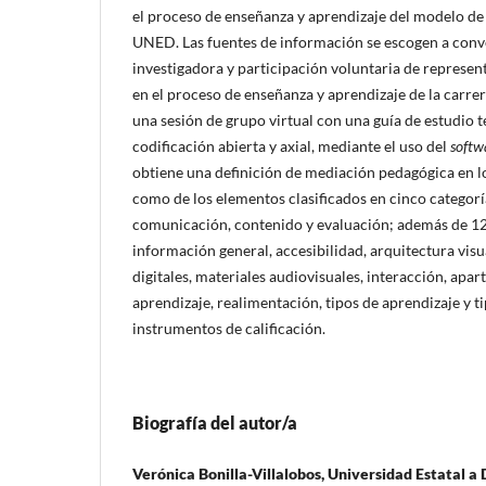
el proceso de enseñanza y aprendizaje del modelo de 
UNED. Las fuentes de información se escogen a conv
investigadora y participación voluntaria de represen
en el proceso de enseñanza y aprendizaje de la carrer
una sesión de grupo virtual con una guía de estudio t
codificación abierta y axial, mediante el uso del
softw
obtiene una definición de mediación pedagógica en lo
como de los elementos clasificados en cinco categorí
comunicación, contenido y evaluación; además de 12
información general, accesibilidad, arquitectura visu
digitales, materiales audiovisuales, interacción, apar
aprendizaje, realimentación, tipos de aprendizaje y t
instrumentos de calificación.
Biografía del autor/a
Verónica Bonilla-Villalobos, Universidad Estatal a 