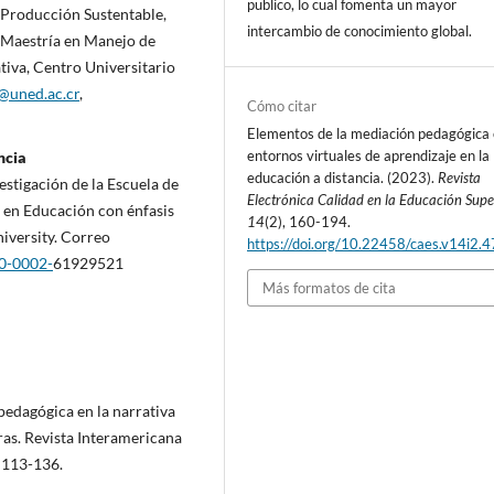
publico, lo cual fomenta un mayor
 Producción Sustentable,
intercambio de conocimiento global.
. Maestría en Manejo de
iva, Centro Universitario
@uned.ac.cr
,
Cómo citar
Elementos de la mediación pedagógica 
entornos virtuales de aprendizaje en la
ncia
educación a distancia. (2023).
Revista
estigación de la Escuela de
Electrónica Calidad en la Educación Supe
 en Educación con énfasis
14
(2), 160-194.
iversity. Correo
https://doi.org/10.22458/caes.v14i2.
00-0002-
61929521
Más formatos de cita
pedagógica en la narrativa
uras. Revista Interamericana
, 113-136.