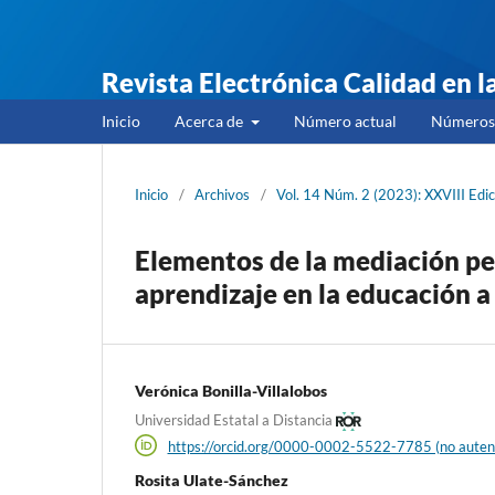
Revista Electrónica Calidad en 
Inicio
Acerca de
Número actual
Números 
Inicio
/
Archivos
/
Vol. 14 Núm. 2 (2023): XXVIII Edic
Elementos de la mediación pe
aprendizaje en la educación a
Verónica Bonilla-Villalobos
Universidad Estatal a Distancia
https://orcid.org/0000-0002-5522-7785 (no auten
Rosita Ulate-Sánchez