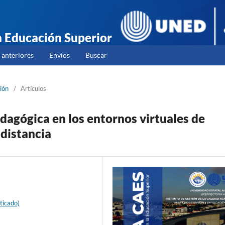
la Educación Superior
anteriores
Envíos
Buscar
ión
/
Artículos
dagógica en los entornos virtuales de
 distancia
ticado)