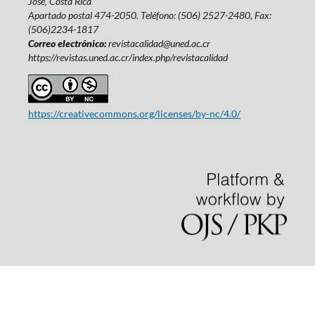
José‚ Costa Rica
Apartado postal 474-2050. Teléfono: (506) 2527-2480, Fax:
(506)2234-1817
Correo electrónico:
revistacalidad@uned.ac.cr
https://revistas.uned.ac.cr/index.php/revistacalidad
https://creativecommons.org/licenses/by-nc/4.0/