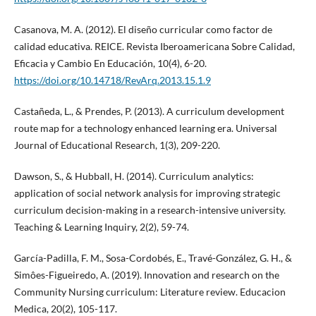
Casanova, M. A. (2012). El diseño curricular como factor de
calidad educativa. REICE. Revista Iberoamericana Sobre Calidad,
Eficacia y Cambio En Educación, 10(4), 6-20.
https://doi.org/10.14718/RevArq.2013.15.1.9
Castañeda, L., & Prendes, P. (2013). A curriculum development
route map for a technology enhanced learning era. Universal
Journal of Educational Research, 1(3), 209-220.
Dawson, S., & Hubball, H. (2014). Curriculum analytics:
application of social network analysis for improving strategic
curriculum decision-making in a research-intensive university.
Teaching & Learning Inquiry, 2(2), 59-74.
García-Padilla, F. M., Sosa-Cordobés, E., Travé-González, G. H., &
Simôes-Figueiredo, A. (2019). Innovation and research on the
Community Nursing curriculum: Literature review. Educacion
Medica, 20(2), 105-117.