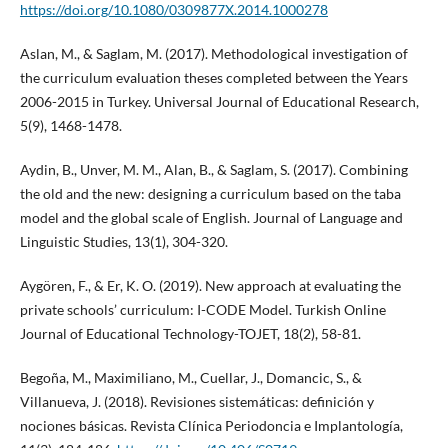
https://doi.org/10.1080/0309877X.2014.1000278
Aslan, M., & Saglam, M. (2017). Methodological investigation of
the curriculum evaluation theses completed between the Years
2006-2015 in Turkey. Universal Journal of Educational Research,
5(9), 1468-1478.
Aydin, B., Unver, M. M., Alan, B., & Saglam, S. (2017). Combining
the old and the new: designing a curriculum based on the taba
model and the global scale of English. Journal of Language and
Linguistic Studies, 13(1), 304-320.
Aygören, F., & Er, K. O. (2019). New approach at evaluating the
private schools’ curriculum: I-CODE Model. Turkish Online
Journal of Educational Technology-TOJET, 18(2), 58-81.
Begoña, M., Maximiliano, M., Cuellar, J., Domancic, S., &
Villanueva, J. (2018). Revisiones sistemáticas: definición y
nociones básicas. Revista Clínica Periodoncia e Implantología,