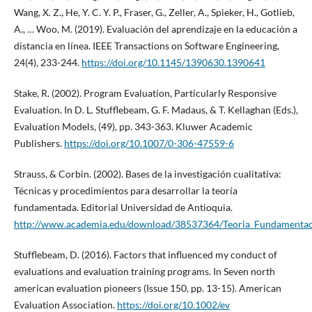
Wang, X. Z., He, Y. C. Y. P., Fraser, G., Zeller, A., Spieker, H., Gotlieb,
A., … Woo, M. (2019). Evaluación del aprendizaje en la educación a
distancia en línea. IEEE Transactions on Software Engineering,
24(4), 233-244.
https://doi.org/10.1145/1390630.1390641
Stake, R. (2002). Program Evaluation, Particularly Responsive
Evaluation. In D. L. Stufflebeam, G. F. Madaus, & T. Kellaghan (Eds.),
Evaluation Models, (49), pp. 343-363. Kluwer Academic
Publishers.
https://doi.org/10.1007/0-306-47559-6
Strauss, & Corbin. (2002). Bases de la investigación cualitativa:
Técnicas y procedimientos para desarrollar la teoría
fundamentada. Editorial Universidad de Antioquia.
http://www.academia.edu/download/38537364/Teoria_Fundamentad
Stufflebeam, D. (2016). Factors that influenced my conduct of
evaluations and evaluation training programs. In Seven north
american evaluation pioneers (Issue 150, pp. 13-15). American
Evaluation Association.
https://doi.org/10.1002/ev