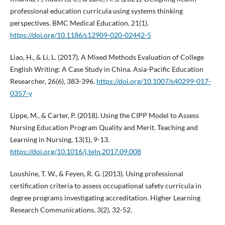
professional education curricula using systems thinking
perspectives. BMC Medical Education, 21(1).
https://doi.org/10.1186/s12909-020-02442-5
Liao, H., & Li, L. (2017). A Mixed Methods Evaluation of College
English Writing: A Case Study in China. Asia-Pacific Education
Researcher, 26(6), 383-396.
https://doi.org/10.1007/s40299-017-
0357-y
Lippe, M., & Carter, P. (2018). Using the CIPP Model to Assess
Nursing Education Program Quality and Merit. Teaching and
Learning in Nursing, 13(1), 9-13.
https://doi.org/10.1016/j.teln.2017.09.008
Loushine, T. W., & Feyen, R. G. (2013). Using professional
certification criteria to assess occupational safety curricula in
degree programs investigating accreditation. Higher Learning
Research Communications, 3(2), 32-52.