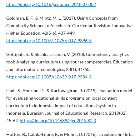
https://doi.org/10.1016/j.edumed.2018.07.002
Goldman, E. F., & Mintz, M. L. (2017). Using Concepts from
Complexity Science to Accelerate Curricular Revision. Innovative
Higher Education, 42(5-6), 437-449.
https://doi.org/10.1007/s10755-017-9396-9
Gottipati, S., & Shankararaman, V. (2018). Competency analytics
tool: Analyzing curriculum using course competencies. Education
and Information Technologies, 23(1), 41-60.
https://doi.org/10.1007/s10639-017-9584-3
Hadi, S., Andrian, D., & Kartowagiran, B. (2019). Evaluation model
for evaluating vocational skills programs on local content
curriculum in Indonesia: Impact of educational system in
Indonesia. Eurasian Journal of Educational Research, 2019(82),
45-62.
https://doi.org/10.14689/ejer.2019.82.3
Hutton, B., Catalá-López, F., & Moher, D. (2016). La extensión de la