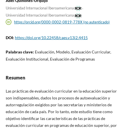
Abel Quiñones-Urquijo
,
Universidad Internacional Iberoamericana
Universidad Internacional Iberoamericana
https://orcid.org/0000-0002-0819-778X (no autenticado)
DOI:
https://doi.org/10.22458/caes.v13i2.4415
Palabras clave:
Evaluación, Modelo, Evaluación Curricular,
Evaluación Institucional, Evaluación de Programas
Resumen
Las prácticas de evaluación curricular en la educación superior
son indispensables, dados los procesos de autoevaluación y
autorregulación exigidos por las secretarías y ministerios de
educación de cada país. Por lo tanto, este estudio tiene como
objetivo identificar las características de las prácticas de
evaluación curricular en programas de educación superior, por