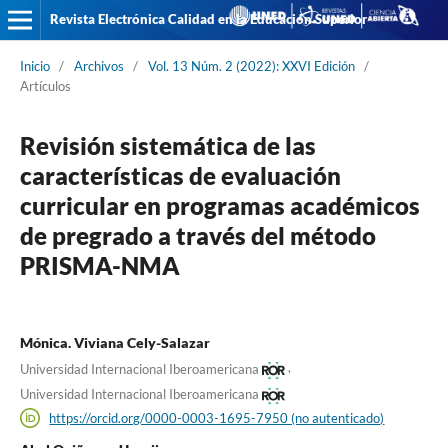
Revista Electrónica Calidad en la Educación Superior
Inicio
/
Archivos
/
Vol. 13 Núm. 2 (2022): XXVI Edición
/
Artículos
Revisión sistemática de las
características de evaluación
curricular en programas académicos
de pregrado a través del método
PRISMA-NMA
Mónica. Viviana Cely-Salazar
,
Universidad Internacional Iberoamericana
Universidad Internacional Iberoamericana
https://orcid.org/0000-0003-1695-7950 (no autenticado)