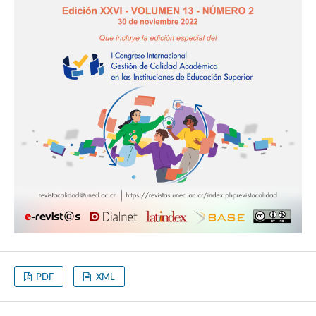
PDF
XML