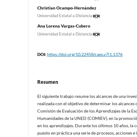
Christian Ocampo-Hernández
Universidad Estatal a Distancia
Ana Lorena Vargas-Cubero
Universidad Estatal a Distancia
DOI:
https://doi.org/10.22458/caes.v7i1.1376
Resumen
El siguiente trabajo resume los alcances de una inves
realizada con el objetivo de determinar los alcances d
Comisión de Evaluación de los Aprendizajes de la Esc
Humanidades de la UNED (COMIEV), en la promoción
en los aprendizajes. Durante los últimos 10 años, la 
puesto en práctica una serie de procesos, acciones e