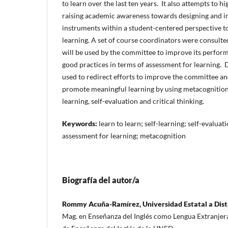
to learn over the last ten years. It also attempts to h
raising academic awareness towards designing and 
instruments within a student-centered perspective 
learning. A set of course coordinators were consulte
will be used by the committee to improve its perfor
good practices in terms of assessment for learning. D
used to redirect efforts to improve the committee an
promote meaningful learning by using metacognition 
learning, self-evaluation and critical thinking.
Keywords:
learn to learn; self-learning; self-evaluat
assessment for learning; metacognition
Biografía del autor/a
Rommy Acuña-Ramírez, Universidad Estatal a Dist
Mag. en Enseñanza del Inglés como Lengua Extranjer