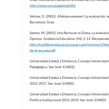
http://www.um.es/ead/red/M6
Salinas, D. (2002). ¡Mañana examen! La evaluación: ent
Barcelona: Grao
Santos, M. (2003). Una flecha en la Diana. La evaluac
Opinion .Andalucia Educativa. (54), 2-13. Recuperad
http://multiblog.educacion.navarra.es/jmoreno1/fi
de-la-escuela.pdf
Universidad Estatal a Distancia, Consejo Universitar
Pedagógico. San José: EUNED.
Universidad Estatal a Distancia, Consejo Universita
2012-2017. San José: EUNED.
Universidad Estatal a Distancia, Consejo Universitar
Política Institucional 2015-2019. San José: EUNED.