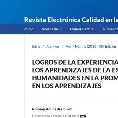
Revista Electrónica Calidad en 
Inicio
Acerca de
Número actual
Números 
Inicio
/
Archivos
/
Vol. 7 Núm. 1 (2016): XIII Edición
LOGROS DE LA EXPERIENCI
LOS APRENDIZAJES DE LA E
HUMANIDADES EN LA PROM
EN LOS APRENDIZAJES
Rommy Acuña-Ramírez
Universidad Estatal a Distancia