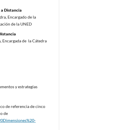
 a Distancia
dra, Encargado de la
igación de la UNED
Distancia
, Encargada de la Cátedra
umentos y estrategias
arco de referencia de cinco
do de
%20Dimensiones%20-