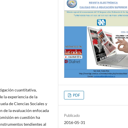
tigación cuantitativa,
PDF
e la experiencia de la
uela de Ciencias Sociales y
 de la evaluación enfocada
Publicado
comisión en cuestión ha
2016-05-31
 instrumentos tendientes al