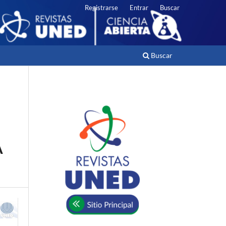
Registrarse
Entrar
Buscar
Buscar
A