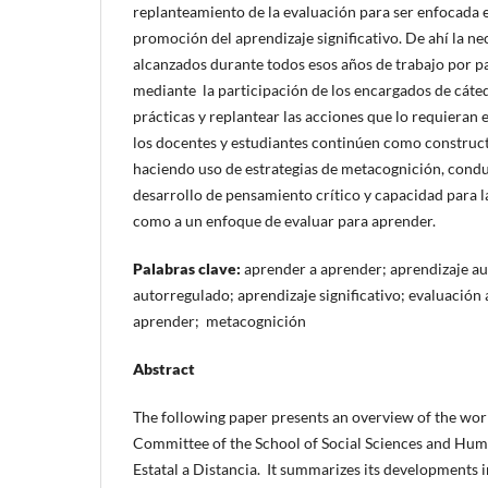
replanteamiento de la evaluación para ser enfocada en
promoción del aprendizaje significativo. De ahí la ne
alcanzados durante todos esos años de trabajo por p
mediante la participación de los encargados de cáted
prácticas y replantear las acciones que lo requieran
los docentes y estudiantes continúen como construc
haciendo uso de estrategias de metacognición, condu
desarrollo de pensamiento crítico y capacidad para l
como a un enfoque de evaluar para aprender.
Palabras clave:
aprender a aprender; aprendizaje a
autorregulado; aprendizaje significativo; evaluación 
aprender; metacognición
Abstract
The following paper presents an overview of the wor
Committee of the School of Social Sciences and Huma
Estatal a Distancia. It summarizes its developments 