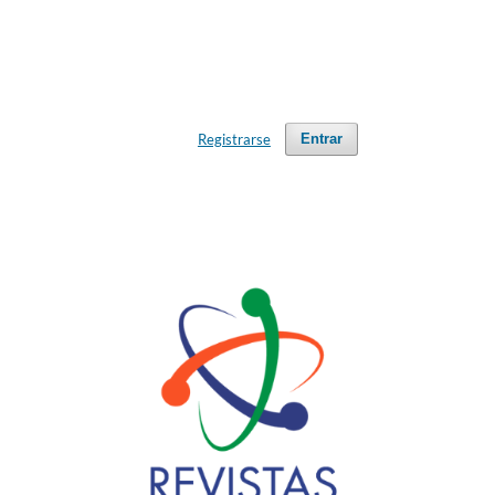
Registrarse
Entrar