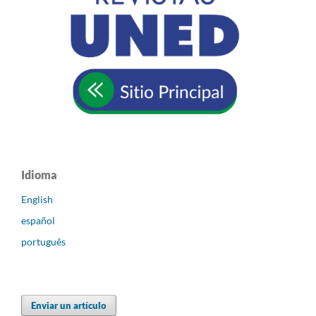
Idioma
English
español
português
Enviar un artículo