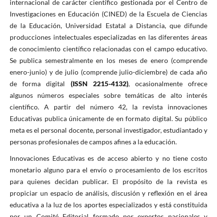
internacional de carácter científico gestionada por el Centro de
Investigaciones en Educación (CINED) de la Escuela de Ciencias
de la Educación, Universidad Estatal a Distancia, que difunde
producciones intelectuales especializadas en las diferentes áreas
de conocimiento científico relacionadas con el campo educativo.
Se publica semestralmente en los meses de enero (comprende
enero-junio) y de julio (comprende julio-diciembre) de cada año
de forma digital
(ISSN 2215-4132)
, ocasionalmente ofrece
algunos números especiales sobre temáticas de alto interés
científico. A partir del número 42, la revista innovaciones
Educativas publica únicamente de en formato digital. Su público
meta es el personal docente, personal investigador, estudiantado y
personas profesionales de campos afines a la educación.
Innovaciones Educativas es de acceso abierto y no tiene costo
monetario alguno para el envío o procesamiento de los escritos
para quienes decidan publicar. El propósito de la revista es
propiciar un espacio de análisis, discusión y reflexión en el área
educativa a la luz de los aportes especializados y está constituida
por un Comité Editorial formado por expertos nacionales y