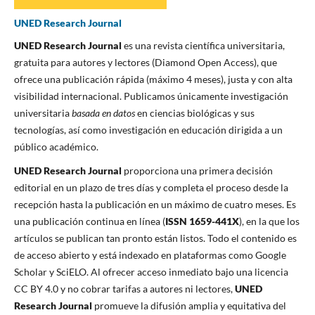
UNED Research Journal
UNED Research Journal
es una revista científica universitaria,
gratuita para autores y lectores (Diamond Open Access), que
ofrece una publicación rápida (máximo 4 meses), justa y con alta
visibilidad internacional. Publicamos únicamente investigación
universitaria
basada en datos
en ciencias biológicas y sus
tecnologías, así como investigación en educación dirigida a un
público académico.
UNED Research Journal
proporciona una primera decisión
editorial en un plazo de tres días y completa el proceso desde la
recepción hasta la publicación en un máximo de cuatro meses. Es
una publicación continua en línea (
ISSN 1659-441X
), en la que los
artículos se publican tan pronto están listos. Todo el contenido es
de acceso abierto y está indexado en plataformas como Google
Scholar y SciELO. Al ofrecer acceso inmediato bajo una licencia
CC BY 4.0 y no cobrar tarifas a autores ni lectores,
UNED
Research Journal
promueve la difusión amplia y equitativa del