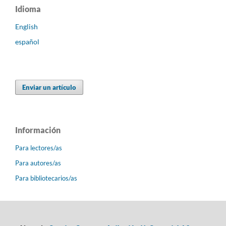
Idioma
English
español
Enviar un artículo
Información
Para lectores/as
Para autores/as
Para bibliotecarios/as