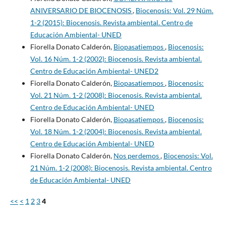
ANIVERSARIO DE BIOCENOSIS
,
Biocenosis: Vol. 29 Núm.
1-2 (2015): Biocenosis. Revista ambiental. Centro de
Educación Ambiental- UNED
Fiorella Donato Calderón,
Biopasatiempos
,
Biocenosis:
Vol. 16 Núm. 1-2 (2002): Biocenosis. Revista ambiental.
Centro de Educación Ambiental- UNED2
Fiorella Donato Calderón,
Biopasatiempos
,
Biocenosis:
Vol. 21 Núm. 1-2 (2008): Biocenosis. Revista ambiental.
Centro de Educación Ambiental- UNED
Fiorella Donato Calderón,
Biopasatiempos
,
Biocenosis:
Vol. 18 Núm. 1-2 (2004): Biocenosis. Revista ambiental.
Centro de Educación Ambiental- UNED
Fiorella Donato Calderón,
Nos perdemos
,
Biocenosis: Vol.
21 Núm. 1-2 (2008): Biocenosis. Revista ambiental. Centro
de Educación Ambiental- UNED
<<
<
1
2
3
4