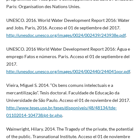
Paris: Organisation des Nations Unies.
UNESCO. 2016. World Water Development Report 2016: Water
and Jobs. Paris, 2016. Acceso el 01 de septiembre del 2017.
http://unesdoc.unesco.org/images/0024/002439/243938e.pdf
.
UNESCO. 2016 World Water Development Report 2016: Água e
emprego Fatos e números. Paris. Acceso el 01 de septiembre del
2017.
http://unesdoc.unesco.org/images/0024/002440/244041por.pdf
.
Vieira, Miguel S. 2014. “Os bens comuns intelectuais e a
mercantilização”. Tesis doctoral. Faculdade de Educação da
Universidade de São Paulo. Acceso el 01 de noviembre del 2017.
http://www.teses.usp.br/teses/disponiveis/48/48134/tde-
01102014-104738/pt-br.php
.
Wainwright, Hilary. 2014. The Tragedy of the private, the potential
of the public. Transnational Institute. Acceso el 01 de noviembre