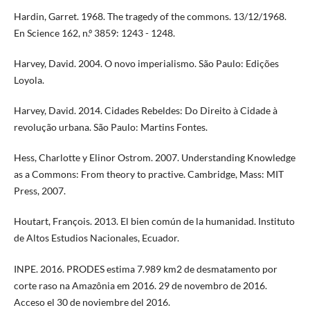
Hardin, Garret. 1968. The tragedy of the commons. 13/12/1968.
En Science 162, n.º 3859: 1243 - 1248.
Harvey, David. 2004. O novo imperialismo. São Paulo: Edições
Loyola.
Harvey, David. 2014. Cidades Rebeldes: Do Direito à Cidade à
revolução urbana. São Paulo: Martins Fontes.
Hess, Charlotte y Elinor Ostrom. 2007. Understanding Knowledge
as a Commons: From theory to practive. Cambridge, Mass: MIT
Press, 2007.
Houtart, François. 2013. El bien común de la humanidad. Instituto
de Altos Estudios Nacionales, Ecuador.
INPE. 2016. PRODES estima 7.989 km2 de desmatamento por
corte raso na Amazônia em 2016. 29 de novembro de 2016.
Acceso el 30 de noviembre del 2016.