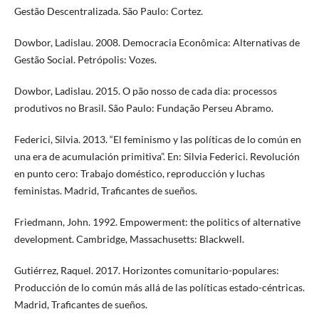
Gestão Descentralizada. São Paulo: Cortez.
Dowbor, Ladislau. 2008. Democracia Econômica: Alternativas de
Gestão Social. Petrópolis: Vozes.
Dowbor, Ladislau. 2015. O pão nosso de cada dia: processos
produtivos no Brasil. São Paulo: Fundação Perseu Abramo.
Federici, Silvia. 2013. “El feminismo y las políticas de lo común en
una era de acumulación primitiva”. En: Silvia Federici. Revolución
en punto cero: Trabajo doméstico, reproducción y luchas
feministas. Madrid, Traficantes de sueños.
Friedmann, John. 1992. Empowerment: the politics of alternative
development. Cambridge, Massachusetts: Blackwell.
Gutiérrez, Raquel. 2017. Horizontes comunitario-populares:
Producción de lo común más allá de las políticas estado-céntricas.
Madrid, Traficantes de sueños.