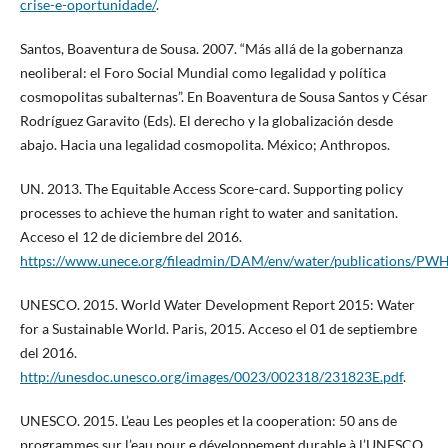
crise-e-oportunidade/
.
Santos, Boaventura de Sousa. 2007. “Más allá de la gobernanza
neoliberal: el Foro Social Mundial como legalidad y política
cosmopolitas subalternas”. En Boaventura de Sousa Santos y César
Rodríguez Garavito (Eds). El derecho y la globalización desde
abajo. Hacia una legalidad cosmopolita. México; Anthropos.
UN. 2013. The Equitable Access Score-card. Supporting policy
processes to achieve the human right to water and sanitation.
Acceso el 12 de diciembre del 2016.
https://www.unece.org/fileadmin/DAM/env/water/publications/P
UNESCO. 2015. World Water Development Report 2015: Water
for a Sustainable World. Paris, 2015. Acceso el 01 de septiembre
del 2016.
http://unesdoc.unesco.org/images/0023/002318/231823E.pdf
.
UNESCO. 2015. L’eau Les peoples et la cooperation: 50 ans de
programmes sur l’eau pour e développement durable à l’UNESCO.