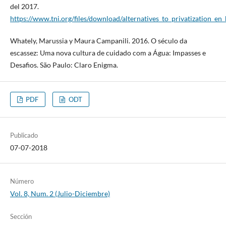
del 2017.
https://www.tni.org/files/download/alternatives_to_privatization_en
Whately, Marussia y Maura Campanili. 2016. O século da
escassez: Uma nova cultura de cuidado com a Água: Impasses e
Desafios. São Paulo: Claro Enigma.
PDF
ODT
Publicado
07-07-2018
Número
Vol. 8, Num. 2 (Julio-Diciembre)
Sección