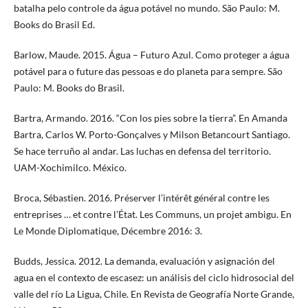
batalha pelo controle da água potável no mundo. São Paulo: M.
Books do Brasil Ed.
Barlow, Maude. 2015. Água – Futuro Azul. Como proteger a água
potável para o future das pessoas e do planeta para sempre. São
Paulo: M. Books do Brasil.
Bartra, Armando. 2016. “Con los pies sobre la tierra”. En Amanda
Bartra, Carlos W. Porto-Gonçalves y Milson Betancourt Santiago.
Se hace terruño al andar. Las luchas en defensa del territorio.
UAM-Xochimilco. México.
Broca, Sébastien. 2016. Préserver l’intérêt général contre les
entreprises … et contre l’État. Les Communs, un projet ambigu. En
Le Monde Diplomatique, Décembre 2016: 3.
Budds, Jessica. 2012. La demanda, evaluación y asignación del
agua en el contexto de escasez: un análisis del ciclo hidrosocial del
valle del río La Ligua, Chile. En Revista de Geografía Norte Grande,