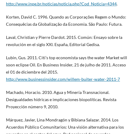
http://www.inpe.br/noticias/noticia.php?Cod_Noticia=4344
.
Korten, David C. 1996. Quando as Corporações Regem o Mundo:
Consequêcias da Globalização da Economia. São Paulo: Futura.
Laval, Christian y Pierre Dardot. 2015. Común: Ensayo sobre la
revolución en el siglo XXI. España, Editorial Gedisa.
Lubin, Gus. 2011. Citi’s top economista says the water Market will
soon eclipse Oil. En Business Insider, 21 de julho de 2011. Acceso
el 01 de diciembre del 2015.
http://www.businessinsider.com/willem-buiter-water-2011-7
Machado, Horacio. 2010. Agua y Minería Transnacional.
Desigualdades hídricas e implicaciones biopolíticas. Revista
Proyección número 9, 2010.
Márquez, Javier, Lina Mondragón y Bibiana Salazar. 2014. Los
Acuerdos Público Comunitarios: Una visión alternativa para los