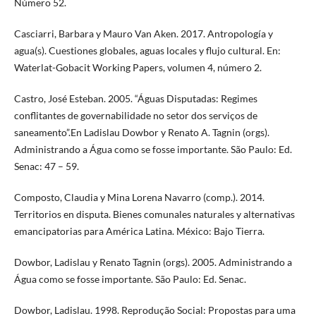
Número 52.
Casciarri, Barbara y Mauro Van Aken. 2017. Antropología y
agua(s). Cuestiones globales, aguas locales y flujo cultural. En:
Waterlat-Gobacit Working Papers, volumen 4, número 2.
Castro, José Esteban. 2005. “Águas Disputadas: Regimes
conflitantes de governabilidade no setor dos serviços de
saneamento”.En Ladislau Dowbor y Renato A. Tagnin (orgs).
Administrando a Água como se fosse importante. São Paulo: Ed.
Senac: 47 – 59.
Composto, Claudia y Mina Lorena Navarro (comp.). 2014.
Territorios en disputa. Bienes comunales naturales y alternativas
emancipatorias para América Latina. México: Bajo Tierra.
Dowbor, Ladislau y Renato Tagnin (orgs). 2005. Administrando a
Água como se fosse importante. São Paulo: Ed. Senac.
Dowbor, Ladislau. 1998. Reprodução Social: Propostas para uma