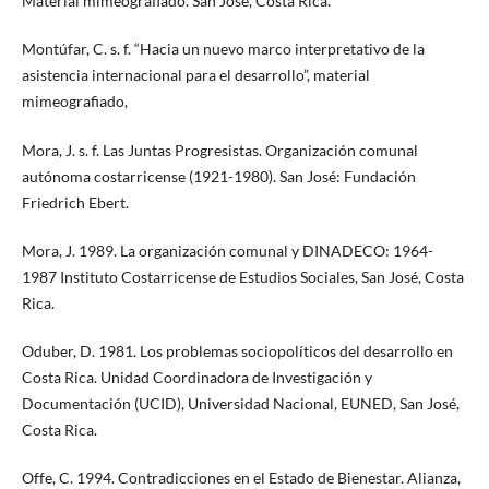
Material mimeografiado. San José, Costa Rica.
Montúfar, C. s. f. “Hacia un nuevo marco interpretativo de la
asistencia internacional para el desarrollo”, material
mimeografiado,
Mora, J. s. f. Las Juntas Progresistas. Organización comunal
autónoma costarricense (1921-1980). San José: Fundación
Friedrich Ebert.
Mora, J. 1989. La organización comunal y DINADECO: 1964-
1987 Instituto Costarricense de Estudios Sociales, San José, Costa
Rica.
Oduber, D. 1981. Los problemas sociopolíticos del desarrollo en
Costa Rica. Unidad Coordinadora de Investigación y
Documentación (UCID), Universidad Nacional, EUNED, San José,
Costa Rica.
Offe, C. 1994. Contradicciones en el Estado de Bienestar. Alianza,