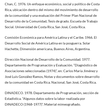
Chan, C. 1976. Un enfoque económico, social y político de Costa
Rica, ubicación dentro del mismo del movimiento de desarrollo
de la comunidad y una evaluación del Primer Plan Nacional de
Desarrollo de la Comunidad, Tesis de grado. Escuela de Trabajo
Social. Universidad de Costa Rica, San José, Costa Rica.
Comisión Económica para América Latina y el Caribe. 1966. El
Desarrollo Social de América Latina en la posguerra. Solar
Hachette, Dimensión americana, Buenos Aires, Argentina.
Dirección Nacional de Desarrollo de la Comunidad. 1977.
Departamento de Programación y Evaluación. “Diagnóstico de
Asociaciones seleccionadas (1974)”, en: Carlos María Jiménez y
José Luis González Ramos, Notas y documentos sobre desarrollo
de la comunidad en Costa Rica. Nacional, San José, Costa Rica.
DINADECO. 1978. Departamento de Programación, sección de
Estadística. “Algunos datos sobre la labor realizada por
DINADECO (1968-1977)”. Material mimeografiado.