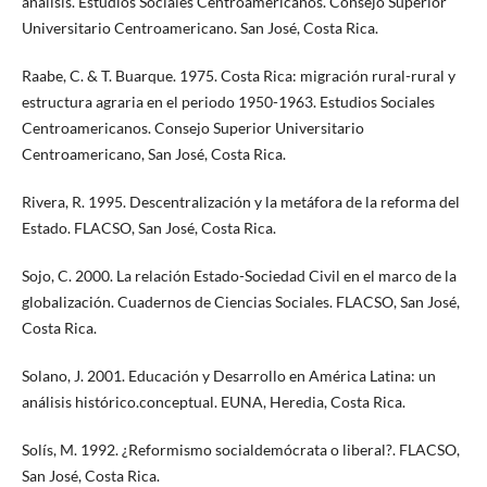
análisis. Estudios Sociales Centroamericanos. Consejo Superior
Universitario Centroamericano. San José, Costa Rica.
Raabe, C. & T. Buarque. 1975. Costa Rica: migración rural-rural y
estructura agraria en el periodo 1950-1963. Estudios Sociales
Centroamericanos. Consejo Superior Universitario
Centroamericano, San José, Costa Rica.
Rivera, R. 1995. Descentralización y la metáfora de la reforma del
Estado. FLACSO, San José, Costa Rica.
Sojo, C. 2000. La relación Estado-Sociedad Civil en el marco de la
globalización. Cuadernos de Ciencias Sociales. FLACSO, San José,
Costa Rica.
Solano, J. 2001. Educación y Desarrollo en América Latina: un
análisis histórico.conceptual. EUNA, Heredia, Costa Rica.
Solís, M. 1992. ¿Reformismo socialdemócrata o liberal?. FLACSO,
San José, Costa Rica.