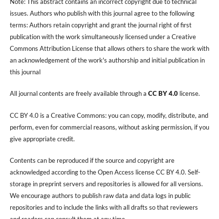
Note: This abstract contains an incorrect copyright due to technical
issues. Authors who publish with this journal agree to the following
terms: Authors retain copyright and grant the journal right of first
publication with the work simultaneously licensed under a Creative
Commons Attribution License that allows others to share the work with
an acknowledgement of the work's authorship and initial publication in
this journal
All journal contents are freely available through a
CC BY 4.0
license.
CC BY 4.0 is a Creative Commons: you can copy, modify, distribute, and
perform, even for commercial reasons, without asking permission, if you
give appropriate credit.
Contents can be reproduced if the source and copyright are
acknowledged according to the Open Access license CC BY 4.0. Self-
storage in preprint servers and repositories is allowed for all versions.
We encourage authors to publish raw data and data logs in public
repositories and to include the links with all drafts so that reviewers
and readers can consult them at any time.