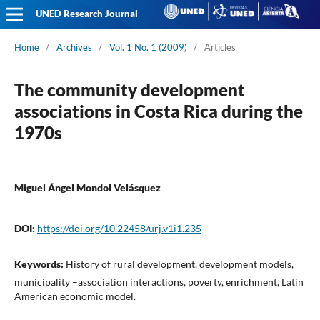
UNED Research Journal
Home
/
Archives
/
Vol. 1 No. 1 (2009)
/
Articles
The community development
associations in Costa Rica during the
1970s
Miguel Ángel Mondol Velásquez
DOI:
https://doi.org/10.22458/urj.v1i1.235
Keywords:
History of rural development, development models,
municipality –association interactions, poverty, enrichment, Latin
American economic model.