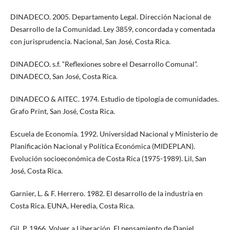
DINADECO. 2005. Departamento Legal. Dirección Nacional de
Desarrollo de la Comunidad. Ley 3859, concordada y comentada
con jurisprudencia. Nacional, San José, Costa Rica.
DINADECO. s.f. “Reflexiones sobre el Desarrollo Comunal”.
DINADECO, San José, Costa Rica.
DINADECO & AITEC. 1974. Estudio de tipología de comunidades.
Grafo Print, San José, Costa Rica.
Escuela de Economía. 1992. Universidad Nacional y Ministerio de
Planificación Nacional y Política Económica (MIDEPLAN).
Evolución socioeconómica de Costa Rica (1975-1989). Lil, San
José, Costa Rica.
Garnier, L. & F. Herrero. 1982. El desarrollo de la industria en
Costa Rica. EUNA, Heredia, Costa Rica.
Gil, P. 1966. Volver a Liberación. El pensamiento de Daniel