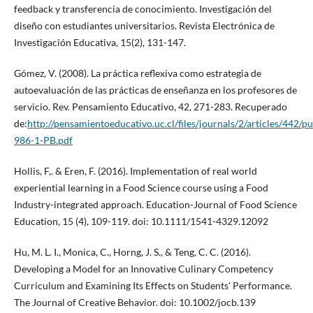
feedback y transferencia de conocimiento. Investigación del
diseño con estudiantes universitarios. Revista Electrónica de
Investigación Educativa, 15(2), 131-147.
Gómez, V. (2008). La práctica reflexiva como estrategia de
autoevaluación de las prácticas de enseñanza en los profesores de
servicio. Rev. Pensamiento Educativo, 42, 271-283. Recuperado
de:
http://pensamientoeducativo.uc.cl/files/journals/2/articles/442/p
986-1-PB.pdf
Hollis, F,. & Eren, F. (2016). Implementation of real world
experiential learning in a Food Science course using a Food
Industry-integrated approach. Education-Journal of Food Science
Education, 15 (4), 109-119. doi: 10.1111/1541-4329.12092
Hu, M. L. I., Monica, C., Horng, J. S., & Teng, C. C. (2016).
Developing a Model for an Innovative Culinary Competency
Curriculum and Examining Its Effects on Students' Performance.
The Journal of Creative Behavior. doi: 10.1002/jocb.139