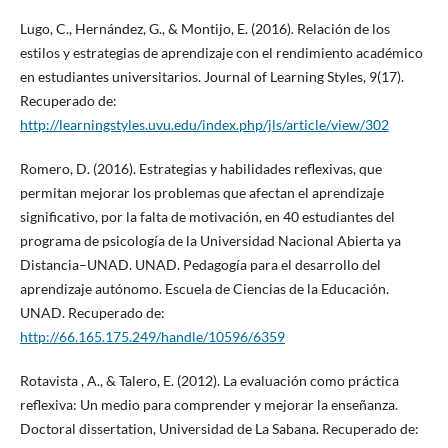
Lugo, C., Hernández, G., & Montijo, E. (2016). Relación de los
estilos y estrategias de aprendizaje con el rendimiento académico
en estudiantes universitarios. Journal of Learning Styles, 9(17).
Recuperado de:
http://learningstyles.uvu.edu/index.php/jls/article/view/302
Romero, D. (2016). Estrategias y habilidades reflexivas, que
permitan mejorar los problemas que afectan el aprendizaje
significativo, por la falta de motivación, en 40 estudiantes del
programa de psicología de la Universidad Nacional Abierta ya
Distancia–UNAD. UNAD. Pedagogía para el desarrollo del
aprendizaje autónomo. Escuela de Ciencias de la Educación.
UNAD. Recuperado de:
http://66.165.175.249/handle/10596/6359
Rotavista , A., & Talero, E. (2012). La evaluación como práctica
reflexiva: Un medio para comprender y mejorar la enseñanza.
Doctoral dissertation, Universidad de La Sabana. Recuperado de: