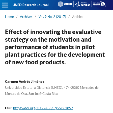
UNED Research Journal
Home
/
Archives
/
Vol. 9 No. 2 (2017)
/
Articles
Effect of innovating the evaluative
strategy on the motivation and
performance of students in pilot
plant practices for the development
of new food products.
Carmen Andrés Jiménez
Universidad Estatal a Distancia (UNED), 474-2050 Mercedes de
Montes de Oca, San José-Costa Rica
DOI:
https://doi.org/10.22458/urj.v9i2.1897