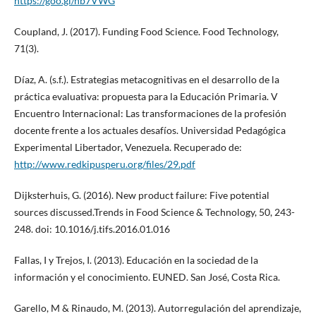
https://goo.gl/nb7VWG
Coupland, J. (2017). Funding Food Science. Food Technology,
71(3).
Díaz, A. (s.f.). Estrategias metacognitivas en el desarrollo de la
práctica evaluativa: propuesta para la Educación Primaria. V
Encuentro Internacional: Las transformaciones de la profesión
docente frente a los actuales desafíos. Universidad Pedagógica
Experimental Libertador, Venezuela. Recuperado de:
http://www.redkipusperu.org/files/29.pdf
Dijksterhuis, G. (2016). New product failure: Five potential
sources discussed.Trends in Food Science & Technology, 50, 243-
248. doi: 10.1016/j.tifs.2016.01.016
Fallas, I y Trejos, I. (2013). Educación en la sociedad de la
información y el conocimiento. EUNED. San José, Costa Rica.
Garello, M & Rinaudo, M. (2013). Autorregulación del aprendizaje,