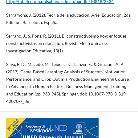
http://intellectum.unisabana.edu.co/handle/10818/2534
Sarramona, J. (2012). Teoría de la educación. Ariel Educación. 2da
Edición. Barcelona. España.
Serrano, J., & Pons, R. (2011). El constructivosmo hoy: enfoques
constructivistas en educación. Revista Electrónica de
Investigación Educativa, 13(1).
Silva, E. D., Macedo, M., Teixeira, C., Lanzer, E., & Graziani, Á. P.
(2017). Game-Based Learning: Analysis of Students’ Motivation,
Performance, and Drop Out in a Production Engineering Course.
In Advances in Human Factors, Business Management, Training
and Education (pp. 933-945). Springer. doi: 10.1007/978-3-319-
42070-7_86