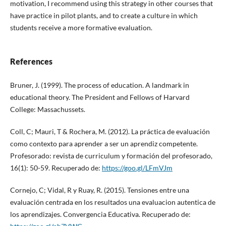
motivation, I recommend using this strategy in other courses that
have practice in pilot plants, and to create a culture in which
students receive a more formative evaluation.
References
Bruner, J. (1999). The process of education. A landmark in
educational theory. The President and Fellows of Harvard
College: Massachussets.
Coll, C; Mauri, T & Rochera, M. (2012). La práctica de evaluación
como contexto para aprender a ser un aprendiz competente.
Profesorado: revista de curriculum y formación del profesorado,
16(1): 50-59. Recuperado de:
https://goo.gl/LFmVJm
Cornejo, C; Vidal, R y Ruay, R. (2015). Tensiones entre una
evaluación centrada en los resultados una evaluacion autentica de
los aprendizajes. Convergencia Educativa. Recuperado de: