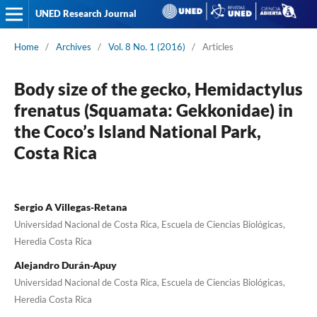
UNED Research Journal
Home
/
Archives
/
Vol. 8 No. 1 (2016)
/
Articles
Body size of the gecko, Hemidactylus
frenatus (Squamata: Gekkonidae) in
the Coco’s Island National Park,
Costa Rica
Sergio A Villegas-Retana
Universidad Nacional de Costa Rica, Escuela de Ciencias Biológicas,
Heredia Costa Rica
Alejandro Durán-Apuy
Universidad Nacional de Costa Rica, Escuela de Ciencias Biológicas,
Heredia Costa Rica