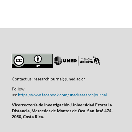
Contact us:
researchjournal@uned.ac.cr
Follow
us:
https://www.facebook.com/unedresearchjournal
Vicerrectoría de Investigación, Universidad Estatal a
Distancia, Mercedes de Montes de Oca, San José 474-
2050, Costa Rica.