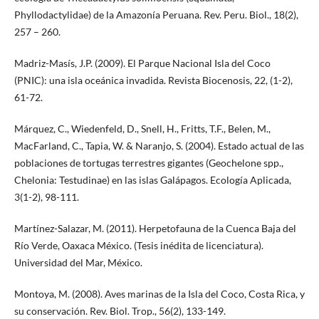
Phyllodactylidae) de la Amazonía Peruana. Rev. Peru. Biol., 18(2),
257 – 260.
Madriz-Masís, J.P. (2009). El Parque Nacional Isla del Coco
(PNIC): una isla oceánica invadida. Revista Biocenosis, 22, (1-2),
61-72.
Márquez, C., Wiedenfeld, D., Snell, H., Fritts, T.F., Belen, M.,
MacFarland, C., Tapia, W. & Naranjo, S. (2004). Estado actual de las
poblaciones de tortugas terrestres gigantes (Geochelone spp.,
Chelonia: Testudinae) en las islas Galápagos. Ecología Aplicada,
3(1-2), 98-111.
Martínez-Salazar, M. (2011). Herpetofauna de la Cuenca Baja del
Río Verde, Oaxaca México. (Tesis inédita de licenciatura).
Universidad del Mar, México.
Montoya, M. (2008). Aves marinas de la Isla del Coco, Costa Rica, y
su conservación. Rev. Biol. Trop., 56(2), 133-149.