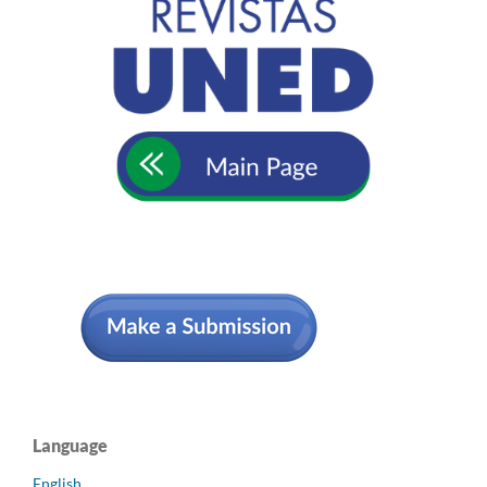
Language
English