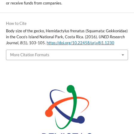
or receive funds from companies.
How to Cite
Body size of the gecko, Hemidactylus frenatus (Squamata: Gekkonidae)
in the Coco’s Island National Park, Costa Rica. (2016).
UNED Research
Journal
,
8
(1), 103-105.
https://doi.org/10.22458/urj.v8i1.1230
More Citation Formats