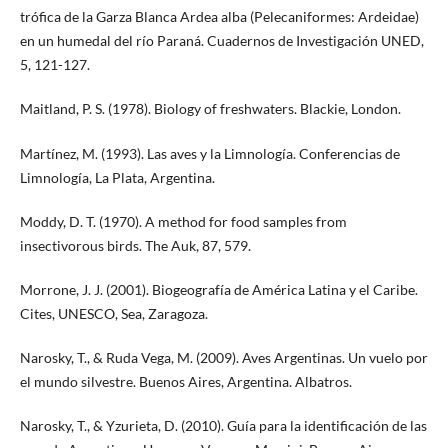
trófica de la Garza Blanca Ardea alba (Pelecaniformes: Ardeidae)
en un humedal del río Paraná. Cuadernos de Investigación UNED,
5, 121-127.
Maitland, P. S. (1978). Biology of freshwaters. Blackie, London.
Martínez, M. (1993). Las aves y la Limnología. Conferencias de
Limnología, La Plata, Argentina.
Moddy, D. T. (1970). A method for food samples from
insectivorous birds. The Auk, 87, 579.
Morrone, J. J. (2001). Biogeografía de América Latina y el Caribe.
Cites, UNESCO, Sea, Zaragoza.
Narosky, T., & Ruda Vega, M. (2009). Aves Argentinas. Un vuelo por
el mundo silvestre. Buenos Aires, Argentina. Albatros.
Narosky, T., & Yzurieta, D. (2010). Guía para la identificación de las