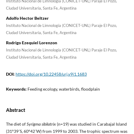
Instituto Nacional de Limnología (CONICET-UNL) Paraje El Pozo,
Ciudad Universitaria, Santa Fe, Argentina
Adolfo Hector Beltzer
Instituto Nacional de Limnología (CONICET-UNL) Paraje El Pozo,
Ciudad Universitaria, Santa Fe, Argentina
Rodrigo Ezequiel Lorenzon
Instituto Nacional de Limnología (CONICET-UNL) Paraje El Pozo,
Ciudad Universitaria, Santa Fe, Argentina
DOI:
https://doi.org/10.22458/urj.v9i1.1683
Keywords:
Feeding ecology, waterbirds, floodplain
Abstract
The diet of
Syrigma sibilatrix
(n=19) was studied in Carabajal Island
(31°39´S, 60°42´W) from 1999 to 2003. The trophic spectrum was