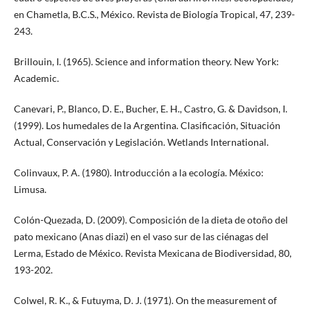
en Chametla, B.C.S., México. Revista de Biología Tropical, 47, 239-
243.
Brillouin, I. (1965). Science and information theory. New York:
Academic.
Canevari, P., Blanco, D. E., Bucher, E. H., Castro, G. & Davidson, I.
(1999). Los humedales de la Argentina. Clasificación, Situación
Actual, Conservación y Legislación. Wetlands International.
Colinvaux, P. A. (1980). Introducción a la ecología. México:
Limusa.
Colón-Quezada, D. (2009). Composición de la dieta de otoño del
pato mexicano (Anas diazi) en el vaso sur de las ciénagas del
Lerma, Estado de México. Revista Mexicana de Biodiversidad, 80,
193-202.
Colwel, R. K., & Futuyma, D. J. (1971). On the measurement of