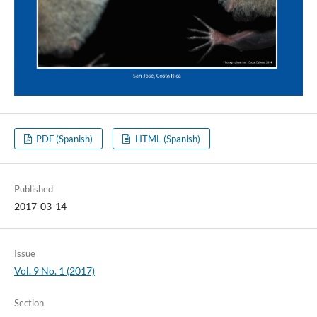
PDF (Spanish)
HTML (Spanish)
Published
2017-03-14
Issue
Vol. 9 No. 1 (2017)
Section