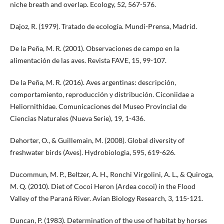
niche breath and overlap. Ecology, 52, 567-576.
Dajoz, R. (1979). Tratado de ecología. Mundi-Prensa, Madrid.
De la Peña, M. R. (2001). Observaciones de campo en la
alimentación de las aves. Revista FAVE, 15, 99-107.
De la Peña, M. R. (2016). Aves argentinas: descripción,
comportamiento, reproducción y distribución. Ciconiidae a
Heliornithidae. Comunicaciones del Museo Provincial de
Ciencias Naturales (Nueva Serie), 19, 1-436.
Dehorter, O., & Guillemain, M. (2008). Global diversity of
freshwater birds (Aves). Hydrobiologia, 595, 619-626.
Ducommun, M. P., Beltzer, A. H., Ronchi Virgolini, A. L., & Quiroga,
M. Q. (2010). Diet of Cocoi Heron (Ardea cocoi) in the Flood
Valley of the Paraná River. Avian Biology Research, 3, 115-121.
Duncan, P. (1983). Determination of the use of habitat by horses