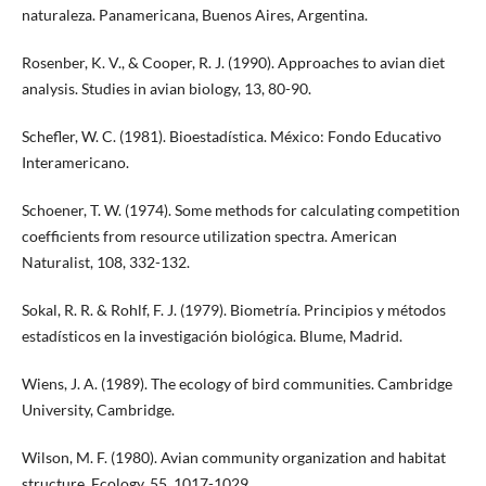
naturaleza. Panamericana, Buenos Aires, Argentina.
Rosenber, K. V., & Cooper, R. J. (1990). Approaches to avian diet
analysis. Studies in avian biology, 13, 80-90.
Schefler, W. C. (1981). Bioestadística. México: Fondo Educativo
Interamericano.
Schoener, T. W. (1974). Some methods for calculating competition
coefficients from resource utilization spectra. American
Naturalist, 108, 332-132.
Sokal, R. R. & Rohlf, F. J. (1979). Biometría. Principios y métodos
estadísticos en la investigación biológica. Blume, Madrid.
Wiens, J. A. (1989). The ecology of bird communities. Cambridge
University, Cambridge.
Wilson, M. F. (1980). Avian community organization and habitat
structure. Ecology, 55, 1017-1029.