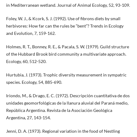
in Mediterranean wetland. Journal of Animal Ecology, 52, 93-109.
Foley, W. J., & Kcork, S. J. (1992). Use of fibrons diets by small
herbivores: How far can the rules be “bent”? Trends in Ecology
and Evolution, 7, 159-162.
Holmes, R. T., Bonney, R. E., & Pacala, S. W. (1979). Guild structure
of the Hubbard Brook bird community a multivariate approach.
Ecology, 60, 512-520.
Hurtubia, J. (1973). Trophic diversity measurement in sympatric
species. Ecology, 54, 885-690.
Iriondo, M., & Drago, E. C. (1972). Descripción cuantitativa de dos
unidades geomorfológicas de la llanura aluvial del Paraná medio,
República Argentina. Revista de la Asociación Geológica
Argentina, 27, 143-154.
Jenni, D. A. (1973). Regional variation in the food of Nestling