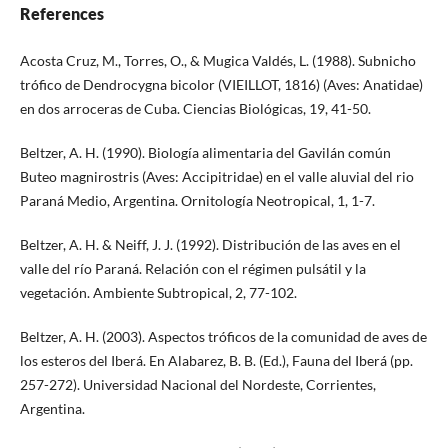
References
Acosta Cruz, M., Torres, O., & Mugica Valdés, L. (1988). Subnicho
trófico de Dendrocygna bicolor (VIEILLOT, 1816) (Aves: Anatidae)
en dos arroceras de Cuba. Ciencias Biológicas, 19, 41-50.
Beltzer, A. H. (1990). Biología alimentaria del Gavilán común
Buteo magnirostris (Aves: Accipitridae) en el valle aluvial del rio
Paraná Medio, Argentina. Ornitología Neotropical, 1, 1-7.
Beltzer, A. H. & Neiff, J. J. (1992). Distribución de las aves en el
valle del río Paraná. Relación con el régimen pulsátil y la
vegetación. Ambiente Subtropical, 2, 77-102.
Beltzer, A. H. (2003). Aspectos tróficos de la comunidad de aves de
los esteros del Iberá. En Alabarez, B. B. (Ed.), Fauna del Iberá (pp.
257-272). Universidad Nacional del Nordeste, Corrientes,
Argentina.