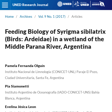
UNED Research Journal
Home
/
Archives
/
Vol. 9 No. 1 (2017)
/
Articles
Feeding Biology of Syrigma sibilatrix
(Birds: Ardeidae) in a wetland of the
Middle Parana River, Argentina
Pamela Fernanda Olguín
Instituto Nacional de Limnología (CONICET-UNL) Paraje El Pozo,
Ciudad Universitaria, Santa Fe, Argentina
Pia Siamonetti
Instituto Argentino de Oceanografía (IADO-CONICET-UNS) Bahía
Blanca, Argentina
Evelina Jésica Leon