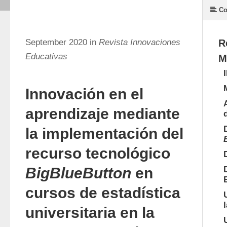
Co
September 2020 in
Revista Innovaciones
R
Educativas
M
Innovación en el
aprendizaje mediante
la implementación del
recurso tecnológico
BigBlueButton
en
cursos de estadística
universitaria en la