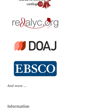
And more ...
Information