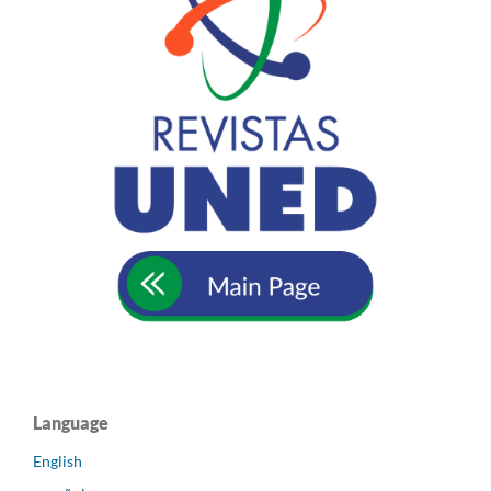
Language
English