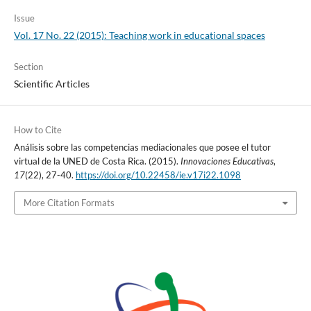
Issue
Vol. 17 No. 22 (2015): Teaching work in educational spaces
Section
Scientific Articles
How to Cite
Análisis sobre las competencias mediacionales que posee el tutor
virtual de la UNED de Costa Rica. (2015).
Innovaciones Educativas
,
17
(22), 27-40.
https://doi.org/10.22458/ie.v17i22.1098
More Citation Formats