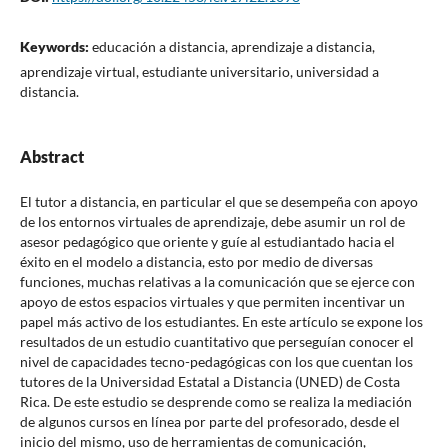
Keywords:
educación a distancia, aprendizaje a distancia,
aprendizaje virtual, estudiante universitario, universidad a
distancia.
Abstract
El tutor a distancia, en particular el que se desempeña con apoyo
de los entornos virtuales de aprendizaje, debe asumir un rol de
asesor pedagógico que oriente y guíe al estudiantado hacia el
éxito en el modelo a distancia, esto por medio de diversas
funciones, muchas relativas a la comunicación que se ejerce con
apoyo de estos espacios virtuales y que permiten incentivar un
papel más activo de los estudiantes. En este artículo se expone los
resultados de un estudio cuantitativo que perseguían conocer el
nivel de capacidades tecno-pedagógicas con los que cuentan los
tutores de la Universidad Estatal a Distancia (UNED) de Costa
Rica. De este estudio se desprende como se realiza la mediación
de algunos cursos en línea por parte del profesorado, desde el
inicio del mismo, uso de herramientas de comunicación,