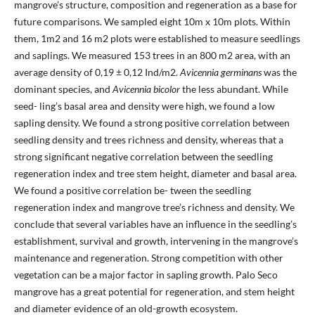
mangrove’s structure, composition and regeneration as a base for
future comparisons. We sampled eight 10m x 10m plots. Within
them, 1m2 and 16 m2 plots were established to measure seedlings
and saplings. We measured 153 trees in an 800 m2 area, with an
average density of 0,19 ± 0,12 Ind/m2.
Avicennia germinans
was the
dominant species, and
Avicennia bicolor
the less abundant. While
seed- ling’s basal area and density were high, we found a low
sapling density. We found a strong positive correlation between
seedling density and trees richness and density, whereas that a
strong significant negative correlation between the seedling
regeneration index and tree stem height, diameter and basal area.
We found a positive correlation be- tween the seedling
regeneration index and mangrove tree’s richness and density. We
conclude that several variables have an influence in the seedling’s
establishment, survival and growth, intervening in the mangrove’s
maintenance and regeneration. Strong competition with other
vegetation can be a major factor in sapling growth. Palo Seco
mangrove has a great potential for regeneration, and stem height
and diameter evidence of an old-growth ecosystem.