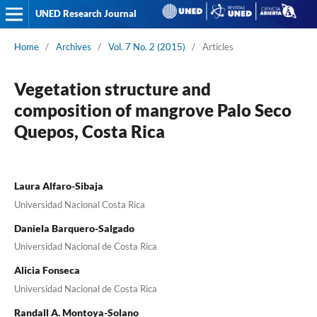
UNED Research Journal
Home
/
Archives
/
Vol. 7 No. 2 (2015)
/
Articles
Vegetation structure and
composition of mangrove Palo Seco
Quepos, Costa Rica
Laura Alfaro-Sibaja
Universidad Nacional Costa Rica
Daniela Barquero-Salgado
Universidad Nacional de Costa Rica
Alicia Fonseca
Universidad Nacional de Costa Rica
Randall A. Montoya-Solano