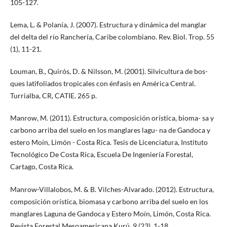
105-127.
Lema, L. & Polanía, J. (2007). Estructura y dinámica del manglar
del delta del río Ranchería, Caribe colombiano. Rev. Biol. Trop. 55
(1), 11-21.
Louman, B., Quirós, D. & Nilsson, M. (2001). Silvicultura de bos-
ques latifoliados tropicales con énfasis en América Central.
Turrialba, CR, CATIE. 265 p.
Manrow, M. (2011). Estructura, composición orística, bioma- sa y
carbono arriba del suelo en los manglares lagu- na de Gandoca y
estero Moín, Limón - Costa Rica. Tesis de Licenciatura, Instituto
Tecnológico De Costa Rica, Escuela De Ingeniería Forestal,
Cartago, Costa Rica.
Manrow-Villalobos, M. & B. Vilches-Alvarado. (2012). Estructura,
composición orística, biomasa y carbono arriba del suelo en los
manglares Laguna de Gandoca y Estero Moín, Limón, Costa Rica.
Revista Forestal Mesoamericana Kurú, 9 (23), 1-18.