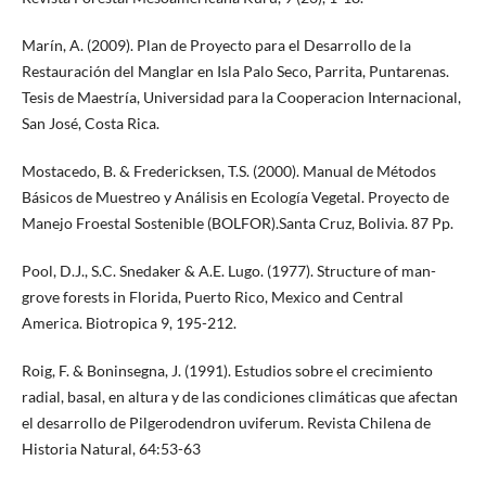
Marín, A. (2009). Plan de Proyecto para el Desarrollo de la
Restauración del Manglar en Isla Palo Seco, Parrita, Puntarenas.
Tesis de Maestría, Universidad para la Cooperacion Internacional,
San José, Costa Rica.
Mostacedo, B. & Fredericksen, T.S. (2000). Manual de Métodos
Básicos de Muestreo y Análisis en Ecología Vegetal. Proyecto de
Manejo Froestal Sostenible (BOLFOR).Santa Cruz, Bolivia. 87 Pp.
Pool, D.J., S.C. Snedaker & A.E. Lugo. (1977). Structure of man-
grove forests in Florida, Puerto Rico, Mexico and Central
America. Biotropica 9, 195-212.
Roig, F. & Boninsegna, J. (1991). Estudios sobre el crecimiento
radial, basal, en altura y de las condiciones climáticas que afectan
el desarrollo de Pilgerodendron uviferum. Revista Chilena de
Historia Natural, 64:53-63