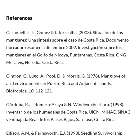
References
Carbonell, F., E. Gómez & I. Torrealba. (2003). Situación de los
manglares: Una síntesis sobre el caso de Costa Rica. Documento
borrador resumen a diciembre 2002. Investigación sobre los
manglares en el Golfo de Nicoya, Puntarenas, Costa Rica. ONG
Meralvis, Heredia, Costa Rica.
Cintron, G., Lugo, A., Pool, D. & Morris, G. (1978). Mangrove of
arid environments in Puerto Rico and Adjacent islands.
Biotropica, 10, 112-121.
Córdoba, R., J. Romero-Araya & N. Windevoxhel-Lora. (1998).
Inventario de los humedales de Costa Rica. UICN, MINAE, SINAC
y Embajada Real de los Países Bajos, San José, Costa Rica.
Ellison, A.M. & Farnsworth, E.J. (1993). Seedling Survivorship,