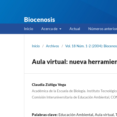
Biocenosis
Inicio
Acerca de
Actual
Números anterio
Inicio
/
Archivos
/
Vol. 18 Núm. 1-2 (2004): Bioceno
Aula virtual: nueva herramie
Claudia Zúñiga Vega
Académica de la Escuela de Biología. Instituto Tecnológi
Comisión Interuniversitaria de Educación Ambiental, CO
Palabras clave:
Educación Ambiental, Aula virtual, 