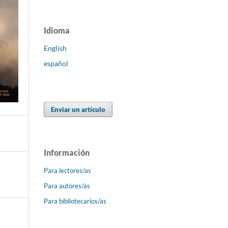
Idioma
English
español
Enviar un artículo
Información
Para lectores/as
Para autores/as
Para bibliotecarios/as