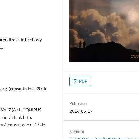
prendizaje de hechos y
o.
PDF
rg. (consultado el 20 de
Publicado
a. Vol 7 (3):1-4 QUIPUS
2016-05-17
ión virtual. http:
m / (consultado el 17 de
Número