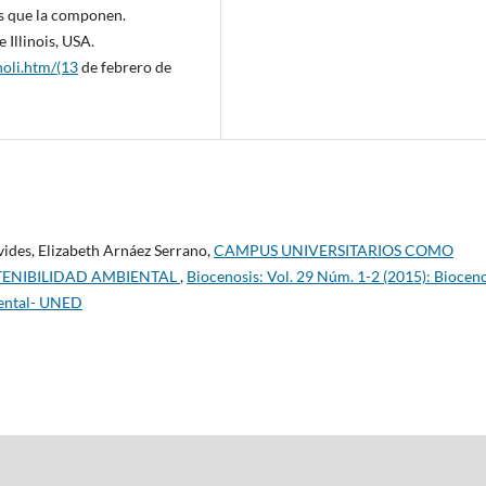
os que la componen.
 Illinois, USA.
oli.htm/(13
de febrero de
ides, Elizabeth Arnáez Serrano,
CAMPUS UNIVERSITARIOS COMO
TENIBILIDAD AMBIENTAL
,
Biocenosis: Vol. 29 Núm. 1-2 (2015): Bioceno
iental- UNED