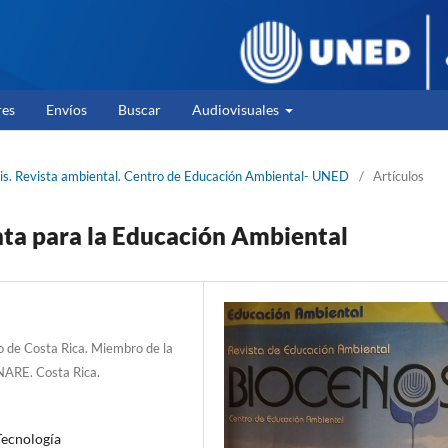
res
Envíos
Buscar
Audiovisuales
sis. Revista ambiental. Centro de Educación Ambiental- UNED
/
Artículos
nta para la Educación Ambiental
co de Costa Rica. Miembro de la
NARE. Costa Rica.
Tecnología