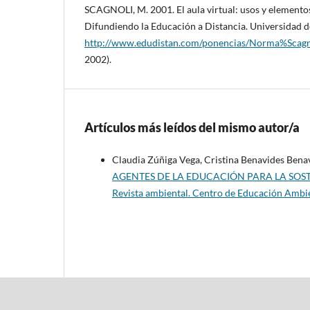
SCAGNOLI, M. 2001. El aula virtual: usos y element
Difundiendo la Educación a Distancia. Universidad de
http://www.edudistan.com/ponencias/Norma%Scagn
2002).
Artículos más leídos del mismo autor/a
Claudia Zúñiga Vega, Cristina Benavides Benav
AGENTES DE LA EDUCACIÓN PARA LA SOS
Revista ambiental. Centro de Educación Amb