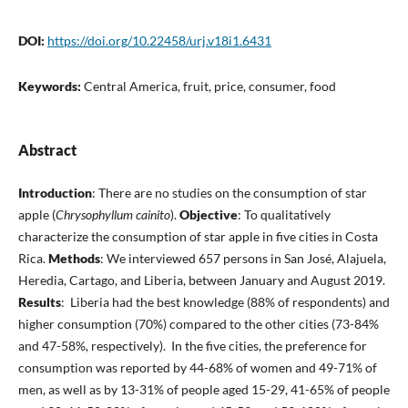
DOI:
https://doi.org/10.22458/urj.v18i1.6431
Keywords:
Central America, fruit, price, consumer, food
Abstract
Introduction
: There are no studies on the consumption of star
apple (
Chrysophyllum cainito
).
Objective
: To qualitatively
characterize the consumption of star apple in five cities in Costa
Rica.
Methods
: We interviewed 657 persons in San José, Alajuela,
Heredia, Cartago, and Liberia, between January and August 2019.
Results
: Liberia had the best knowledge (88% of respondents) and
higher consumption (70%) compared to the other cities (73-84%
and 47-58%, respectively). In the five cities, the preference for
consumption was reported by 44-68% of women and 49-71% of
men, as well as by 13-31% of people aged 15-29, 41-65% of people