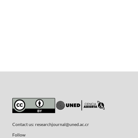
Contact us:
researchjournal@uned.ac.cr
Follow