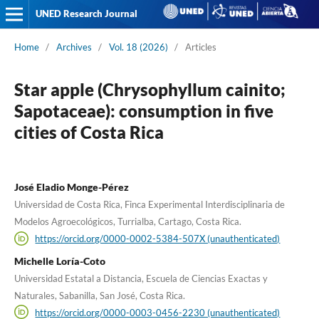
UNED Research Journal
Home
/
Archives
/
Vol. 18 (2026)
/
Articles
Star apple (Chrysophyllum cainito;
Sapotaceae): consumption in five
cities of Costa Rica
José Eladio Monge-Pérez
Universidad de Costa Rica, Finca Experimental Interdisciplinaria de
Modelos Agroecológicos, Turrialba, Cartago, Costa Rica.
https://orcid.org/0000-0002-5384-507X (unauthenticated)
Michelle Loría-Coto
Universidad Estatal a Distancia, Escuela de Ciencias Exactas y
Naturales, Sabanilla, San José, Costa Rica.
https://orcid.org/0000-0003-0456-2230 (unauthenticated)