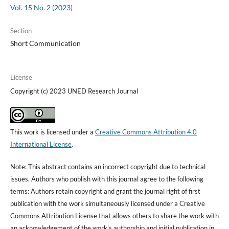
Vol. 15 No. 2 (2023)
Section
Short Communication
License
Copyright (c) 2023 UNED Research Journal
This work is licensed under a
Creative Commons Attribution 4.0
International License
.
Note: This abstract contains an incorrect copyright due to technical
issues. Authors who publish with this journal agree to the following
terms: Authors retain copyright and grant the journal right of first
publication with the work simultaneously licensed under a Creative
Commons Attribution License that allows others to share the work with
an acknowledgement of the work's authorship and initial publication in