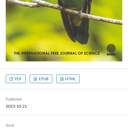
PDF
EPUB
HTML
Published
2023-10-21
Issue