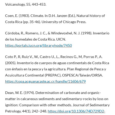
Volcanology, 55, 443-453.
Coen, E. (1983). Climate. In D.H. Janzen (Ed.), Natural history of
Costa Rica (pp. 35-46). University of Chicago Press.
Córdoba, R., Romero, J. C., & Windevoxhel, N. J. (1998). Inventario
de los humedales de Costa Rica. UICN.
https://portals.iucn.org/library/node/7450
Coto P., R, Ruiz V., W., Castro U., L., Recinos G., M, Porras P., A.
(2005). Inventorio de cuerpos de aguas continentals de Costa Rica
con énfasis en la pesca y la agricultura. Plan Regional de Pesca y
Acuicultura Continental (PREPAC), OSPESCA/Taiwán/OIRSA.
https://copa.acguanacaste.ac.cr/handle/11606/679
Dean, W. E. (1974). Determination of carbonate and organic-
matter in calcareous sediments and sedimentary-rocks by loss on
ignition: Comparison with other methods. Journal of Sedimentary
Petrology, 44(1), 242–248.
https://doi.org/10.1306/74D729D2-