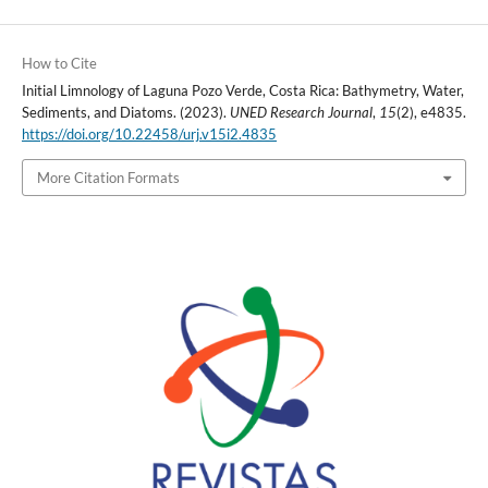
How to Cite
Initial Limnology of Laguna Pozo Verde, Costa Rica: Bathymetry, Water,
Sediments, and Diatoms. (2023).
UNED Research Journal
,
15
(2), e4835.
https://doi.org/10.22458/urj.v15i2.4835
More Citation Formats