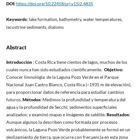
DOI:
https://doi.org/10.22458/urj.v15i2.4835
Keywords:
lake formation, bathymetry, water temperatures,
lacustrine sediments, diatoms
Abstract
Introducción
: Costa Rica tiene cientos de lagos, muchos de los
cuales nunca han sido estudiados científicamente.
Objetivo:
Conocer limnológia de la Laguna Pozo Verde en el Parque
Nacional Juan Castro Blanco, Costa Rica (~1935 m de elevación),
para proporcionar datos de referencia para estudiar cambios
futuros.
Métodos:
Medimos la profundidad y temperatura del
agua y la profundidad de Secchi; sedimentos superficiales
analizados; y examinó mapas e imágenes de satélite.
Resultados:
Aunque algunos la describen como formada por procesos
volcánicos, la Laguna Pozo Verde probablemente se formó en un
deslizamiento de tierra, que ocurre con frecuencia en esta zona