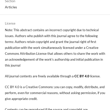
Section
Articles
License
Note: This abstract contains an incorrect copyright due to technical
issues. Authors who publish with this journal agree to the following
terms: Authors retain copyright and grant the journal right of first
publication with the work simultaneously licensed under a Creative
Commons Attribution License that allows others to share the work with
an acknowledgement of the work's authorship and initial publication in
this journal
All journal contents are freely available through a
CC BY 4.0
license.
CC BY 4.0 is a Creative Commons: you can copy, modify, distribute, and
perform, even for commercial reasons, without asking permission, if you
give appropriate credit.
Contents can be reproduced if the source and copyright are