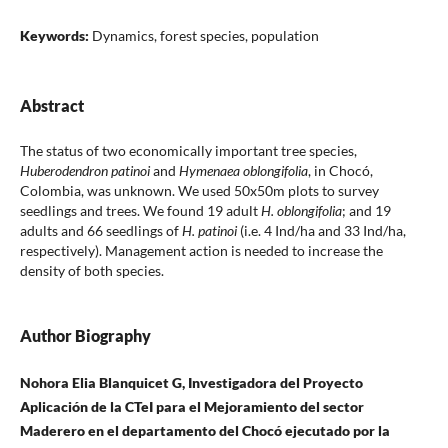
Keywords:
Dynamics, forest species, population
Abstract
The status of two economically important tree species,
Huberodendron patinoi
and
Hymenaea oblongifolia
, in Chocó,
Colombia, was unknown. We used 50x50m plots to survey
seedlings and trees. We found 19 adult
H. oblongifolia
; and 19
adults and 66 seedlings of
H. patinoi
(i.e. 4 Ind/ha and 33 Ind/ha,
respectively). Management action is needed to increase the
density of both species.
Author Biography
Nohora Elia Blanquicet G, Investigadora del Proyecto
Aplicación de la CTeI para el Mejoramiento del sector
Maderero en el departamento del Chocó ejecutado por la