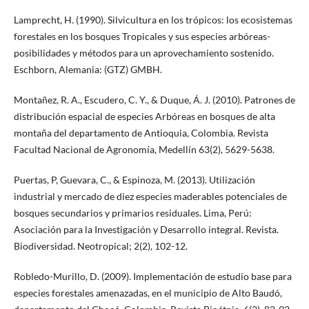
Lamprecht, H. (1990). Silvicultura en los trópicos: los ecosistemas
forestales en los bosques Tropicales y sus especies arbóreas-
posibilidades y métodos para un aprovechamiento sostenido.
Eschborn, Alemania: (GTZ) GMBH.
Montañez, R. A., Escudero, C. Y., & Duque, Á. J. (2010). Patrones de
distribución espacial de especies Arbóreas en bosques de alta
montaña del departamento de Antioquia, Colombia. Revista
Facultad Nacional de Agronomía, Medellín 63(2), 5629-5638.
Puertas, P, Guevara, C., & Espinoza, M. (2013). Utilización
industrial y mercado de diez especies maderables potenciales de
bosques secundarios y primarios residuales. Lima, Perú:
Asociación para la Investigación y Desarrollo integral. Revista.
Biodiversidad. Neotropical; 2(2), 102-12.
Robledo-Murillo, D. (2009). Implementación de estudio base para
especies forestales amenazadas, en el municipio de Alto Baudó,