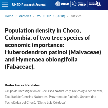
UNED Research Journal
Home
/
Archives
/
Vol. 10 No. 1 (2018)
/
Articles
Population density in Choco,
Colombia, of two tree species of
economic importance:
Huberodendron patinoi (Malvaceae)
and Hymenaea oblongifolia
(Fabaceae).
Keiler Perea Pandales.
Grupo de Investigación de Recursos Naturales y Toxicología Ambiental,
Facultad de Ciencias Naturales, Programa de Biología, Universidad
Tecnológica del Chocó, “Diego Luis Córdoba”