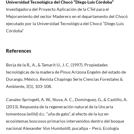
Universidad Tecnológica del Chocó “Diego Luis Córdoba”
Investigadora del Proyecto Aplicación de la CTeI para el
Mejoramiento del sector Maderero en el departamento del Chocó
ejecutado por la Universidad Tecnológica del Chocó “Diego Luis
Córdoba”
References
Borja de la R., A., & Tamarit U., J. C. (1997). Propiedades
tecnológicas de la madera de Pinus Arizona Engelm del estado de
Durango, México. Revista Chapingo Serie Ciencias Forestales &
Ambiente, 3(1), 103-108.
Canales-Springett, A. W., Stuva, A. C., Domínguez, G., & Castillo, A.
(2013). Respuesta de la regeneración natural de la Uncaria
tomentosa (willd) d.c. “uña de gato”, al efecto de la luz en
ecosistemas boscosos primarios intervenidos dentro del bosque
nacional Alexander Von Humboldt, pucallpa – Perú. Ecología