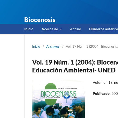
Biocenosis
Inicio
Acerca de
Actual
Números anterio
Inicio
/
Archivos
/
Vol. 19 Núm. 1 (2004): Biocenosis
Vol. 19 Núm. 1 (2004): Biocen
Educación Ambiental- UNED
Volumen 19, n
Publicado:
200