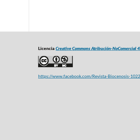
Licencia
Creative Commons Atribución-NoComercial 4.
https://www.facebook.com/Revista-Biocenosis-10