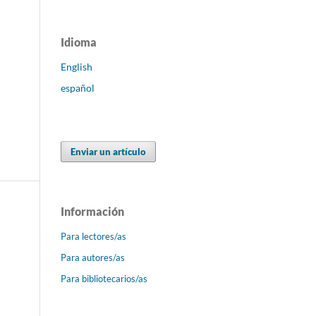
Idioma
English
español
Enviar un artículo
Información
Para lectores/as
Para autores/as
Para bibliotecarios/as