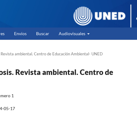
res
Envíos
Buscar
Audiovisuales
. Revista ambiental. Centro de Educación Ambiental- UNED
osis. Revista ambiental. Centro de
umero 1
4-05-17