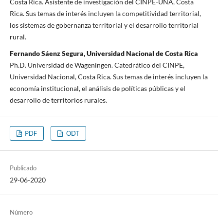
Costa Rica. Asistente de investigación del CINPE-UNA, Costa
Rica. Sus temas de interés incluyen la competitividad territorial,
los sistemas de gobernanza territorial y el desarrollo territorial
rural.
Fernando Sáenz Segura, Universidad Nacional de Costa Rica
Ph.D. Universidad de Wageningen. Catedrático del CINPE,
Universidad Nacional, Costa Rica. Sus temas de interés incluyen la
economía institucional, el análisis de políticas públicas y el
desarrollo de territorios rurales.
PDF
ODT
Publicado
29-06-2020
Número