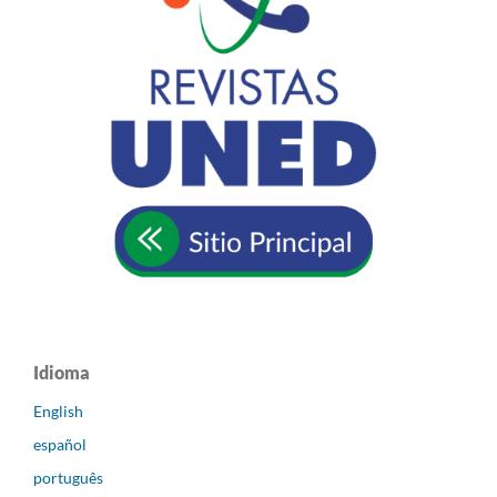
Idioma
English
español
português