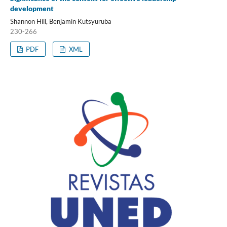
development
Shannon Hill, Benjamin Kutsyuruba
230-266
PDF
XML