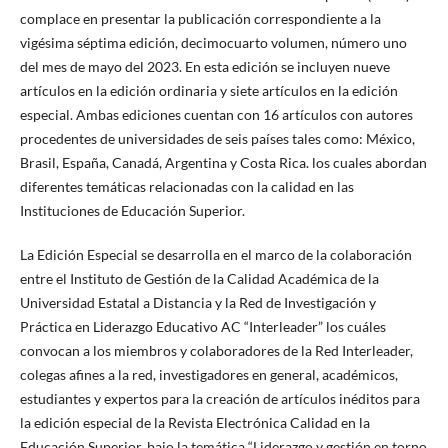
complace en presentar la publicación correspondiente a la
vigésima séptima edición, decimocuarto volumen, número uno
del mes de mayo del 2023. En esta edición se incluyen nueve
artículos en la edición ordinaria y siete artículos en la edición
especial. Ambas ediciones cuentan con 16 artículos con autores
procedentes de universidades de seis países tales como: México,
Brasil, España, Canadá, Argentina y Costa Rica. los cuales abordan
diferentes temáticas relacionadas con la calidad en las
Instituciones de Educación Superior.
La Edición Especial se desarrolla en el marco de la colaboración
entre el Instituto de Gestión de la Calidad Académica de la
Universidad Estatal a Distancia y la Red de Investigación y
Práctica en Liderazgo Educativo AC “Interleader” los cuáles
convocan a los miembros y colaboradores de la Red Interleader,
colegas afines a la red, investigadores en general, académicos,
estudiantes y expertos para la creación de artículos inéditos para
la edición especial de la Revista Electrónica Calidad en la
Educación Superior, bajo la temática “Liderazgo y gestión en torno