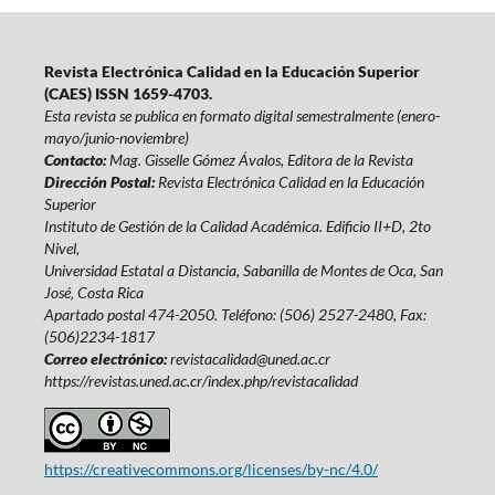
Revista Electrónica Calidad en la Educación Superior
(CAES) ISSN 1659-4703.
Esta revista se publica en formato digital semestralmente (enero-
mayo/junio-noviembre)
Contacto:
Mag. Gisselle Gómez Ávalos, Editora de la Revista
Dirección Postal:
Revista Electrónica Calidad en la Educación
Superior
Instituto de Gestión de la Calidad Académica. Edificio II+D, 2to
Nivel,
Universidad Estatal a Distancia, Sabanilla de Montes de Oca, San
José‚ Costa Rica
Apartado postal 474-2050. Teléfono: (506) 2527-2480, Fax:
(506)2234-1817
Correo electrónico:
revistacalidad@uned.ac.cr
https://revistas.uned.ac.cr/index.php/revistacalidad
https://creativecommons.org/licenses/by-nc/4.0/