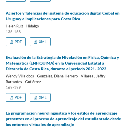
Aciertos y falencias del sistema de educación digital Ceibal en
Uruguay e implicaciones para Costa Rica
Helen Ruiz - Hidalgo
136-168
PDF
XML
Evaluación de la Estrategia de Nivelación en Física, Química y
Matemática (ENFIQUIMA) en la Universidad Estatal a
Distancia de Costa Rica, durante el período 2021- 2022
Wendy Villalobos - González, Diana Herrero - Villareal, Jeffry
Barrantes - Gutiérrez
169-199
PDF
XML
La programación neurolingüística y los estilos de aprendizaje
presentes en el proceso de aprendizaje del estudiantado desde
los entornos virtuales de aprendizaje