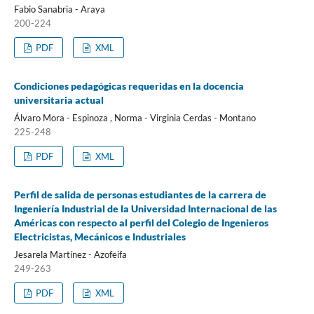
Fabio Sanabria - Araya
200-224
PDF
XML
Condiciones pedagógicas requeridas en la docencia
universitaria actual
Álvaro Mora - Espinoza , Norma - Virginia Cerdas - Montano
225-248
PDF
XML
Perfil de salida de personas estudiantes de la carrera de
Ingeniería Industrial de la Universidad Internacional de las
Américas con respecto al perfil del Colegio de Ingenieros
Electricistas, Mecánicos e Industriales
Jesarela Martínez - Azofeifa
249-263
PDF
XML