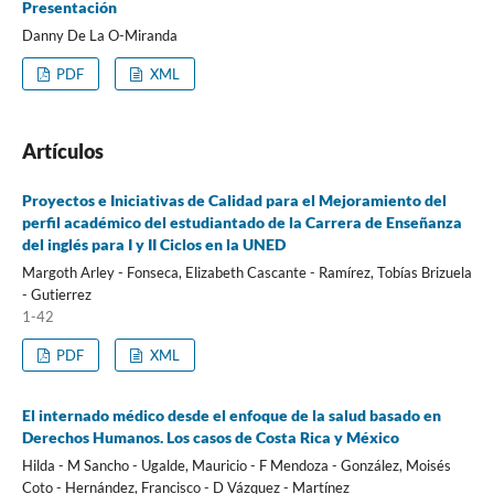
Presentación
Danny De La O-Miranda
PDF
XML
Artículos
Proyectos e Iniciativas de Calidad para el Mejoramiento del
perfil académico del estudiantado de la Carrera de Enseñanza
del inglés para I y II Ciclos en la UNED
Margoth Arley - Fonseca, Elizabeth Cascante - Ramírez, Tobías Brizuela
- Gutierrez
1-42
PDF
XML
El internado médico desde el enfoque de la salud basado en
Derechos Humanos. Los casos de Costa Rica y México
Hilda - M Sancho - Ugalde, Mauricio - F Mendoza - González, Moisés
Coto - Hernández, Francisco - D Vázquez - Martínez