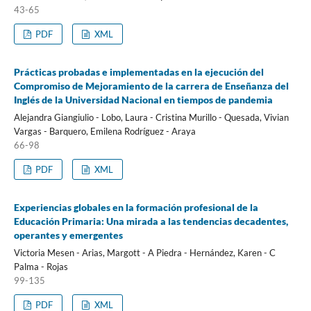
43-65
PDF
XML
Prácticas probadas e implementadas en la ejecución del
Compromiso de Mejoramiento de la carrera de Enseñanza del
Inglés de la Universidad Nacional en tiempos de pandemia
Alejandra Giangiulio - Lobo, Laura - Cristina Murillo - Quesada, Vivian
Vargas - Barquero, Emilena Rodríguez - Araya
66-98
PDF
XML
Experiencias globales en la formación profesional de la
Educación Primaria: Una mirada a las tendencias decadentes,
operantes y emergentes
Victoria Mesen - Arias, Margott - A Piedra - Hernández, Karen - C
Palma - Rojas
99-135
PDF
XML