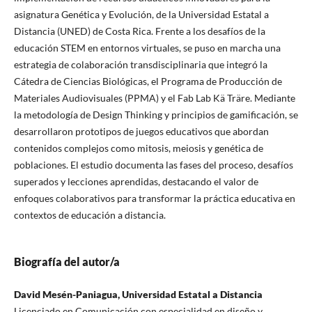
asignatura Genética y Evolución, de la Universidad Estatal a
Distancia (UNED) de Costa Rica. Frente a los desafíos de la
educación STEM en entornos virtuales, se puso en marcha una
estrategia de colaboración transdisciplinaria que integró la
Cátedra de Ciencias Biológicas, el Programa de Producción de
Materiales Audiovisuales (PPMA) y el Fab Lab Kä Träre. Mediante
la metodología de Design Thinking y principios de gamificación, se
desarrollaron prototipos de juegos educativos que abordan
contenidos complejos como mitosis, meiosis y genética de
poblaciones. El estudio documenta las fases del proceso, desafíos
superados y lecciones aprendidas, destacando el valor de
enfoques colaborativos para transformar la práctica educativa en
contextos de educación a distancia.
Biografía del autor/a
David Mesén-Paniagua, Universidad Estatal a Distancia
Licenciado en Comunicación con especialidad en diseño y