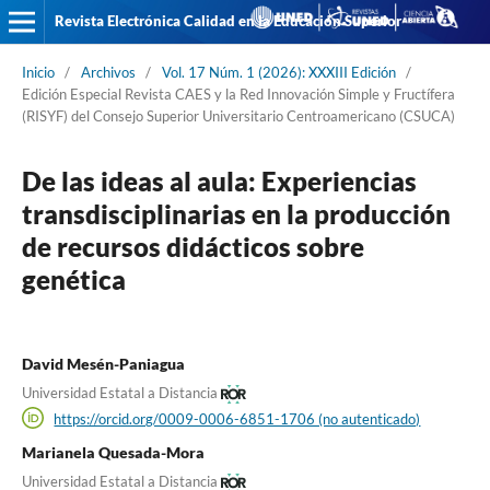
Revista Electrónica Calidad en la Educación Superior
Inicio
/
Archivos
/
Vol. 17 Núm. 1 (2026): XXXIII Edición
/
Edición Especial Revista CAES y la Red Innovación Simple y Fructífera
(RISYF) del Consejo Superior Universitario Centroamericano (CSUCA)
De las ideas al aula: Experiencias
transdisciplinarias en la producción
de recursos didácticos sobre
genética
David Mesén-Paniagua
Universidad Estatal a Distancia
https://orcid.org/0009-0006-6851-1706 (no autenticado)
Marianela Quesada-Mora
Universidad Estatal a Distancia