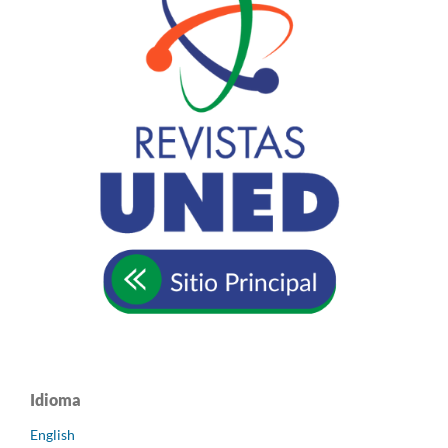
Idioma
English