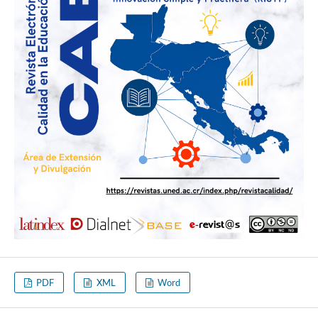
PDF
XML
Word