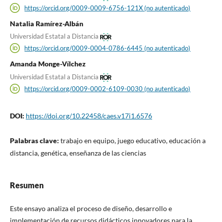
https://orcid.org/0009-0009-6756-121X (no autenticado)
Natalia Ramírez-Albán
Universidad Estatal a Distancia
https://orcid.org/0009-0004-0786-6445 (no autenticado)
Amanda Monge-Vílchez
Universidad Estatal a Distancia
https://orcid.org/0009-0002-6109-0030 (no autenticado)
DOI:
https://doi.org/10.22458/caes.v17i1.6576
Palabras clave:
trabajo en equipo, juego educativo, educación a
distancia, genética, enseñanza de las ciencias
Resumen
Este ensayo analiza el proceso de diseño, desarrollo e
implementación de recursos didácticos innovadores para la