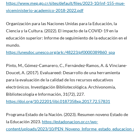
https://www.mep.go.cr/sites/default/files/2023-10/inf-155-mue-
viceministerio-academico-2018-2022.pdf
Organización para las Naciones Unidas para la Educación, la
Ciencia y la Cultura. (2022). El impacto de la COVID-19 en la
educación superior: Informe de seguimiento de la educación en el
mundo.
https://unesdoc.unesco.org/ark:/48223/pf0000389860_spa
Pinto, M., Gómez-Camarero, C., Fernández-Ramos, A. & Vinciane-
Doucet, A. (2017). Evaluareed: Desarrollo de una herramienta
para la evaluación de la calidad de los recursos educativos
electrónicos. Investigación Bibliotecológica. Archivonomía,
Bibliotecología e Información, 31(72), 227.
https://doi.org/10.22201/iibi.0187358xp.2017.72.57831
Programa Estado de la Nación. (2023). Resumen noveno Estado de
la Educación 2023.
https://estadonacion.or.cr/wp-
content/uploads/2023/10/PEN_Noveno_Informe_estado_educacion_