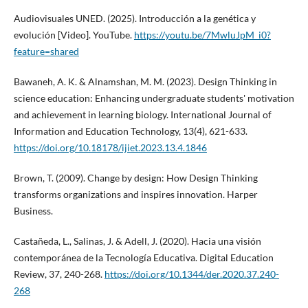
Audiovisuales UNED. (2025). Introducción a la genética y
evolución [Video]. YouTube.
https://youtu.be/7MwluJpM_i0?
feature=shared
Bawaneh, A. K. & Alnamshan, M. M. (2023). Design Thinking in
science education: Enhancing undergraduate students' motivation
and achievement in learning biology. International Journal of
Information and Education Technology, 13(4), 621-633.
https://doi.org/10.18178/ijiet.2023.13.4.1846
Brown, T. (2009). Change by design: How Design Thinking
transforms organizations and inspires innovation. Harper
Business.
Castañeda, L., Salinas, J. & Adell, J. (2020). Hacia una visión
contemporánea de la Tecnología Educativa. Digital Education
Review, 37, 240-268.
https://doi.org/10.1344/der.2020.37.240-
268