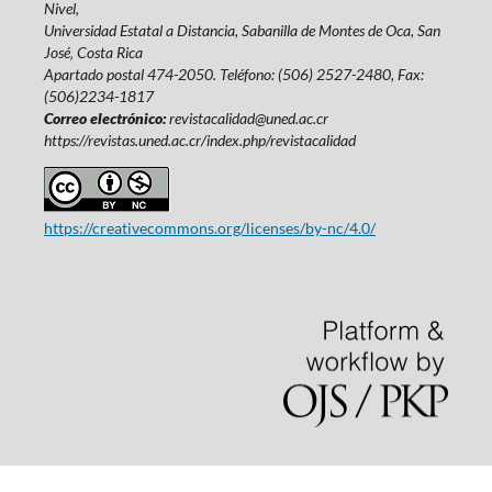
Nivel,
Universidad Estatal a Distancia, Sabanilla de Montes de Oca, San
José‚ Costa Rica
Apartado postal 474-2050. Teléfono: (506) 2527-2480, Fax:
(506)2234-1817
Correo electrónico:
revistacalidad@uned.ac.cr
https://revistas.uned.ac.cr/index.php/revistacalidad
https://creativecommons.org/licenses/by-nc/4.0/