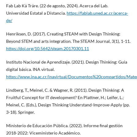
Fab Lab Kä Träre. (22 de agosto, 2024). Acerca del Lab.
Universidad Estatal a Distancia.
https://fablab.uned.ac.cr/acerca-
de/
Henriksen, D. (2017). Creating STEAM with Design Thinking:
Beyond STEM and arts integration. The STEAM Journal, 3(1), 1-11.
https://doi.org/10.5642/steam.20170301.11
Instituto Nacional de Aprendizaje. (2021). Design Thinking: Guía
digital básica. INA virtual.
https://www.ina.ac.cr/inavirtual/Documentos%20compartidos/Mater
Lindberg, T., Meinel, C. & Wagner, R. (2011). Design Thinking: A
Fruitful Concept for IT development? En Plattner, H.; Leifer, L.;
Meinel, C. (Eds.), Design Thinking Understand-Improve-Apply (pp.
3-18). Springer.
Ministerio de Educación Pública. (2022). Informe final gestión
2018-2022: Viceministerio Académico.