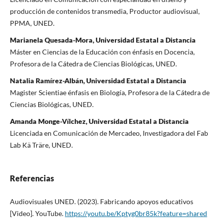
producción de contenidos transmedia, Productor audiovisual,
PPMA, UNED.
Marianela Quesada-Mora, Universidad Estatal a Distancia
Máster en Ciencias de la Educación con énfasis en Docencia,
Profesora de la Cátedra de Ciencias Biológicas, UNED.
Natalia Ramírez-Albán, Universidad Estatal a Distancia
Magister Scientiae énfasis en Biología, Profesora de la Cátedra de
Ciencias Biológicas, UNED.
Amanda Monge-Vílchez, Universidad Estatal a Distancia
Licenciada en Comunicación de Mercadeo, Investigadora del Fab
Lab Kä Träre, UNED.
Referencias
Audiovisuales UNED. (2023). Fabricando apoyos educativos
[Video]. YouTube.
https://youtu.be/Kptyg0br85k?feature=shared