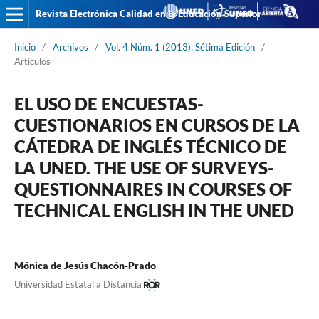
Revista Electrónica Calidad en la Educación Superior
Inicio
/
Archivos
/
Vol. 4 Núm. 1 (2013): Sétima Edición
/
Artículos
EL USO DE ENCUESTAS-
CUESTIONARIOS EN CURSOS DE LA
CÁTEDRA DE INGLÉS TÉCNICO DE
LA UNED. THE USE OF SURVEYS-
QUESTIONNAIRES IN COURSES OF
TECHNICAL ENGLISH IN THE UNED
Mónica de Jesús Chacón-Prado
Universidad Estatal a Distancia