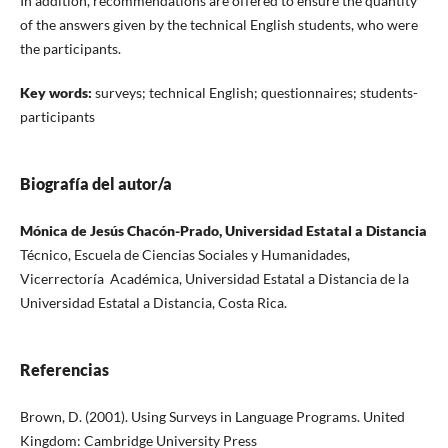
In addition, recommendations are offered to ensure the quantity
of the answers given by the technical English students, who were
the participants.
Key words:
surveys; technical English; questionnaires; students-
participants
Biografía del autor/a
Mónica de Jesús Chacón-Prado, Universidad Estatal a Distancia
Técnico, Escuela de Ciencias Sociales y Humanidades,
Vicerrectoría Académica, Universidad Estatal a Distancia de la
Universidad Estatal a Distancia, Costa Rica.
Referencias
Brown, D. (2001). Using Surveys in Language Programs. United
Kingdom: Cambridge University Press