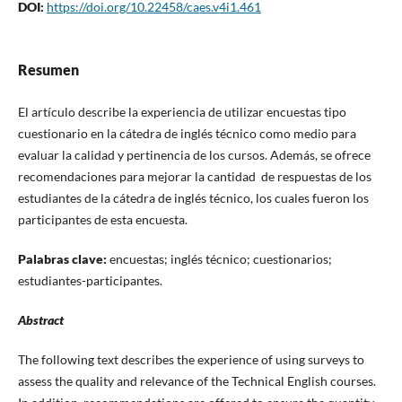
DOI:
https://doi.org/10.22458/caes.v4i1.461
Resumen
El artículo describe la experiencia de utilizar encuestas tipo
cuestionario en la cátedra de inglés técnico como medio para
evaluar la calidad y pertinencia de los cursos. Además, se ofrece
recomendaciones para mejorar la cantidad de respuestas de los
estudiantes de la cátedra de inglés técnico, los cuales fueron los
participantes de esta encuesta.
Palabras clave:
encuestas; inglés técnico; cuestionarios;
estudiantes-participantes.
Abstract
The following text describes the experience of using surveys to
assess the quality and relevance of the Technical English courses.