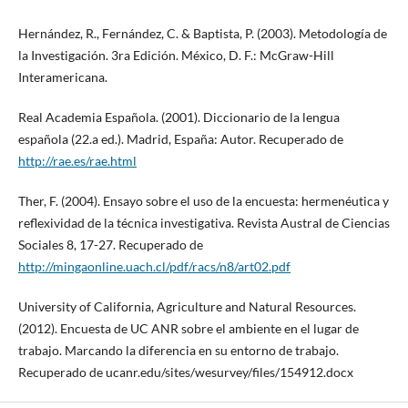
Hernández, R., Fernández, C. & Baptista, P. (2003). Metodología de
la Investigación. 3ra Edición. México, D. F.: McGraw-Hill
Interamericana.
Real Academia Española. (2001). Diccionario de la lengua
española (22.a ed.). Madrid, España: Autor. Recuperado de
http://rae.es/rae.html
Ther, F. (2004). Ensayo sobre el uso de la encuesta: hermenéutica y
reflexividad de la técnica investigativa. Revista Austral de Ciencias
Sociales 8, 17-27. Recuperado de
http://mingaonline.uach.cl/pdf/racs/n8/art02.pdf
University of California, Agriculture and Natural Resources.
(2012). Encuesta de UC ANR sobre el ambiente en el lugar de
trabajo. Marcando la diferencia en su entorno de trabajo.
Recuperado de ucanr.edu/sites/wesurvey/files/154912.docx