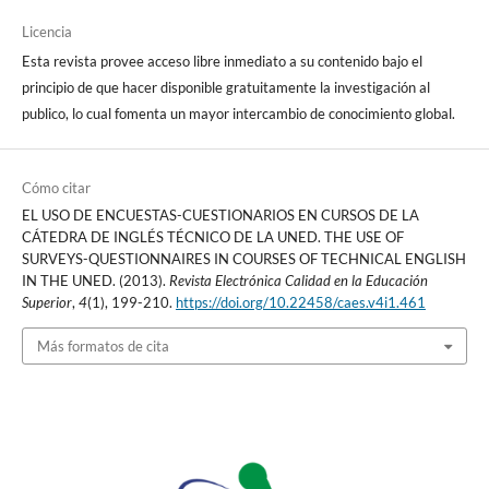
Licencia
Esta revista provee acceso libre inmediato a su contenido bajo el
principio de que hacer disponible gratuitamente la investigación al
publico, lo cual fomenta un mayor intercambio de conocimiento global.
Cómo citar
EL USO DE ENCUESTAS-CUESTIONARIOS EN CURSOS DE LA
CÁTEDRA DE INGLÉS TÉCNICO DE LA UNED. THE USE OF
SURVEYS-QUESTIONNAIRES IN COURSES OF TECHNICAL ENGLISH
IN THE UNED. (2013).
Revista Electrónica Calidad en la Educación
Superior
,
4
(1), 199-210.
https://doi.org/10.22458/caes.v4i1.461
Más formatos de cita