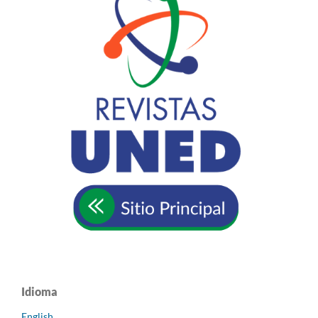
Idioma
English