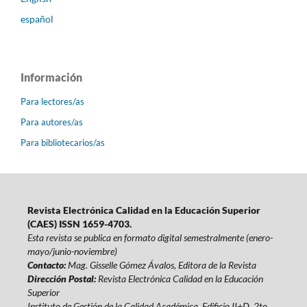
español
Información
Para lectores/as
Para autores/as
Para bibliotecarios/as
Revista Electrónica Calidad en la Educación Superior
(CAES) ISSN 1659-4703.
Esta revista se publica en formato digital semestralmente (enero-
mayo/junio-noviembre)
Contacto:
Mag. Gisselle Gómez Ávalos, Editora de la Revista
Dirección Postal:
Revista Electrónica Calidad en la Educación
Superior
Instituto de Gestión de la Calidad Académica. Edificio II+D, 2to