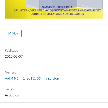
PDF
Publicado
2013-05-07
Número
Vol. 4 Núm. 1 (2013): Sétima Edición
Sección
Artículos