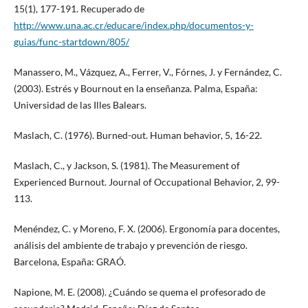
15(1), 177-191. Recuperado de
http://www.una.ac.cr/educare/index.php/documentos-y-
guias/func-startdown/805/
Manassero, M., Vázquez, A., Ferrer, V., Fórnes, J. y Fernández, C.
(2003). Estrés y Bournout en la enseñanza. Palma, España:
Universidad de las Illes Balears.
Maslach, C. (1976). Burned-out. Human behavior, 5, 16-22.
Maslach, C., y Jackson, S. (1981). The Measurement of
Experienced Burnout. Journal of Occupational Behavior, 2, 99-
113.
Menéndez, C. y Moreno, F. X. (2006). Ergonomía para docentes,
análisis del ambiente de trabajo y prevención de riesgo.
Barcelona, España: GRAÓ.
Napione, M. E. (2008). ¿Cuándo se quema el profesorado de