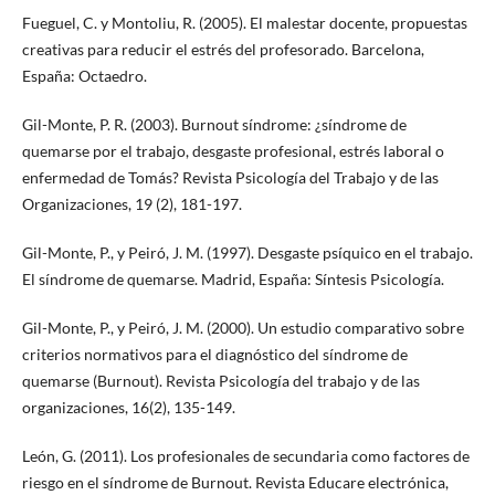
Fueguel, C. y Montoliu, R. (2005). El malestar docente, propuestas
creativas para reducir el estrés del profesorado. Barcelona,
España: Octaedro.
Gil-Monte, P. R. (2003). Burnout síndrome: ¿síndrome de
quemarse por el trabajo, desgaste profesional, estrés laboral o
enfermedad de Tomás? Revista Psicología del Trabajo y de las
Organizaciones, 19 (2), 181-197.
Gil-Monte, P., y Peiró, J. M. (1997). Desgaste psíquico en el trabajo.
El síndrome de quemarse. Madrid, España: Síntesis Psicología.
Gil-Monte, P., y Peiró, J. M. (2000). Un estudio comparativo sobre
criterios normativos para el diagnóstico del síndrome de
quemarse (Burnout). Revista Psicología del trabajo y de las
organizaciones, 16(2), 135-149.
León, G. (2011). Los profesionales de secundaria como factores de
riesgo en el síndrome de Burnout. Revista Educare electrónica,