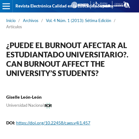
Revista Electrónica Calidad en la Educación Superior
Inicio
/
Archivos
/
Vol. 4 Núm. 1 (2013): Sétima Edición
/
Artículos
¿PUEDE EL BURNOUT AFECTAR AL
ESTUDIANTADO UNIVERSITARIO?.
CAN BURNOUT AFFECT THE
UNIVERSITY’S STUDENTS?
Giselle León-León
Universidad Nacional
DOI:
https://doi.org/10.22458/caes.v4i1.457