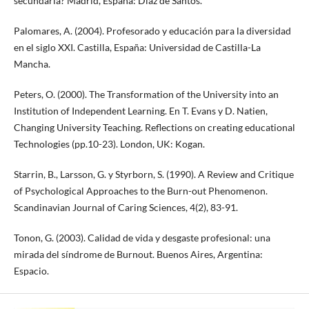
secundaria? Madrid, España: Díaz de Santos.
Palomares, A. (2004). Profesorado y educación para la diversidad
en el siglo XXI. Castilla, España: Universidad de Castilla-La
Mancha.
Peters, O. (2000). The Transformation of the University into an
Institution of Independent Learning. En T. Evans y D. Natien,
Changing University Teaching. Reflections on creating educational
Technologies (pp.10-23). London, UK: Kogan.
Starrin, B., Larsson, G. y Styrborn, S. (1990). A Review and Critique
of Psychological Approaches to the Burn-out Phenomenon.
Scandinavian Journal of Caring Sciences, 4(2), 83-91.
Tonon, G. (2003). Calidad de vida y desgaste profesional: una
mirada del síndrome de Burnout. Buenos Aires, Argentina:
Espacio.