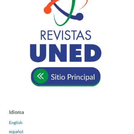
Idioma
English
español