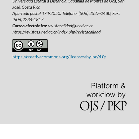
Universidad Estatal a Distancia, Sabanilla de Montes de Oca, San
José‚ Costa Rica
Apartado postal 474-2050. Teléfono: (506) 2527-2480, Fax:
(506)2234-1817
Correo electrónico:
revistacalidad@uned.ac.cr
https://revistas.uned.ac.cr/index.php/revistacalidad
https://creativecommons.org/licenses/by-nc/4.0/