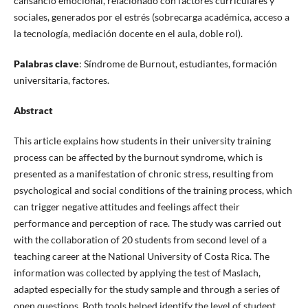
cansancio emocional, relacionado con factores curriculares y
sociales, generados por el estrés (sobrecarga académica, acceso a
la tecnología, mediación docente en el aula, doble rol).
Palabras clave
: Síndrome de Burnout, estudiantes, formación
universitaria, factores.
Abstract
This article explains how students in their university training
process can be affected by the burnout syndrome, which is
presented as a manifestation of chronic stress, resulting from
psychological and social conditions of the training process, which
can trigger negative attitudes and feelings affect their
performance and perception of race. The study was carried out
with the collaboration of 20 students from second level of a
teaching career at the National University of Costa Rica. The
information was collected by applying the test of Maslach,
adapted especially for the study sample and through a series of
open questions. Both tools helped identify the level of student