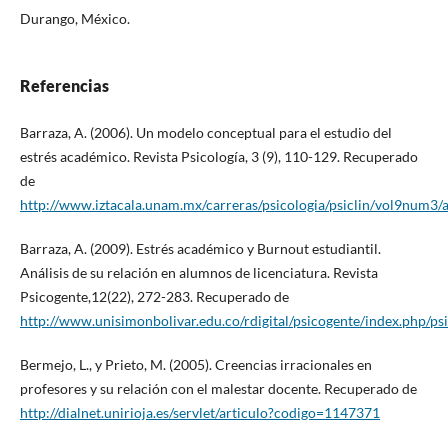
Durango, México.
Referencias
Barraza, A. (2006). Un modelo conceptual para el estudio del
estrés académico. Revista Psicología, 3 (9), 110-129. Recuperado
de
http://www.iztacala.unam.mx/carreras/psicologia/psiclin/vol9num3/
Barraza, A. (2009). Estrés académico y Burnout estudiantil.
Análisis de su relación en alumnos de licenciatura. Revista
Psicogente,12(22), 272-283. Recuperado de
http://www.unisimonbolivar.edu.co/rdigital/psicogente/index.php/ps
Bermejo, L., y Prieto, M. (2005). Creencias irracionales en
profesores y su relación con el malestar docente. Recuperado de
http://dialnet.unirioja.es/servlet/articulo?codigo=1147371