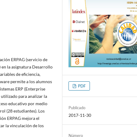
icación ERPAG (servicio de
 en la asignatura Desarrollo
riables de eficiencia,
ftware permite a los alumnos
PDF
sistemas ERP (Enterprise
tilizado para analizar la
oceso educativo por medio
Publicado
ol (28 estudiantes). Los
2017-11-30
ación ERPAG mejora el
ar la vinculación de los
Número