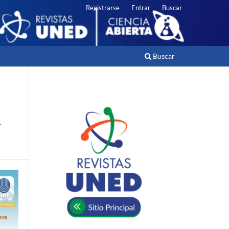
Registrarse
Entrar
Buscar
Buscar
L