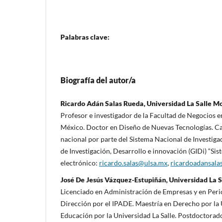
Palabras clave:
Biografía del autor/a
Ricardo Adán Salas Rueda, Universidad La Salle Mo
Profesor e investigador de la Facultad de Negocios en
México. Doctor en Diseño de Nuevas Tecnologías. Ca
nacional por parte del Sistema Nacional de Investiga
de Investigación, Desarrollo e innovación (GIDi) “Si
electrónico:
ricardo.salas@ulsa.mx
,
ricardoadansal
José De Jesús Vázquez-Estupiñán, Universidad La S
Licenciado en Administración de Empresas y en Peri
Dirección por el IPADE. Maestría en Derecho por 
Educación por la Universidad La Salle. Postdoctorad