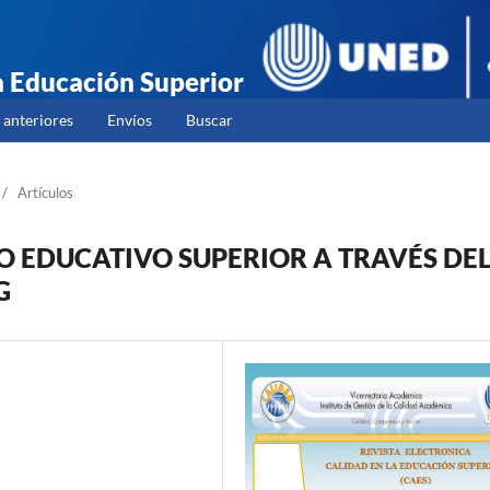
la Educación Superior
anteriores
Envíos
Buscar
/
Artículos
O EDUCATIVO SUPERIOR A TRAVÉS DE
G