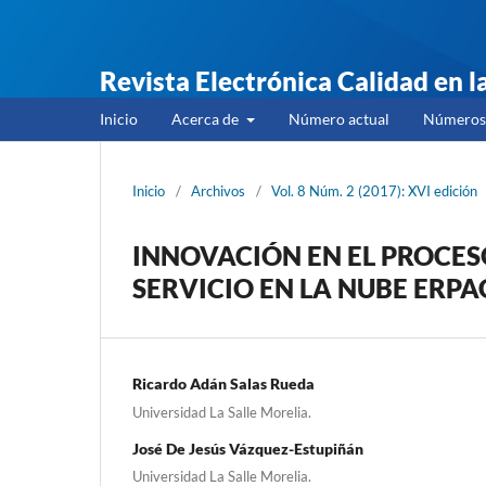
Revista Electrónica Calidad en 
Inicio
Acerca de
Número actual
Números 
Inicio
/
Archivos
/
Vol. 8 Núm. 2 (2017): XVI edición
INNOVACIÓN EN EL PROCES
SERVICIO EN LA NUBE ERPA
Ricardo Adán Salas Rueda
Universidad La Salle Morelia.
José De Jesús Vázquez-Estupiñán
Universidad La Salle Morelia.