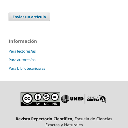
Enviar un artículo
Información
Para lectores/as
Para autores/as
Para bibliotecarios/as
Revista Repertorio Científico,
Escuela de Ciencias
Exactas y Naturales