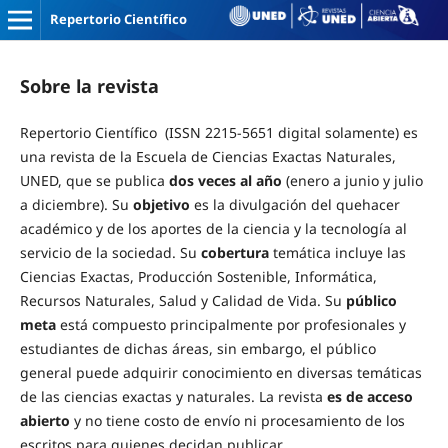
Repertorio Científico
Sobre la revista
Repertorio Científico (ISSN 2215-5651 digital solamente) es
una revista de la Escuela de Ciencias Exactas Naturales,
UNED, que se publica
dos veces al año
(enero a junio y julio
a diciembre). Su
objetivo
es la divulgación del quehacer
académico y de los aportes de la ciencia y la tecnología al
servicio de la sociedad. Su
cobertura
temática incluye las
Ciencias Exactas, Producción Sostenible, Informática,
Recursos Naturales, Salud y Calidad de Vida. Su
público
meta
está compuesto principalmente por profesionales y
estudiantes de dichas áreas, sin embargo, el público
general puede adquirir conocimiento en diversas temáticas
de las ciencias exactas y naturales. La revista
es de acceso
abierto
y no tiene costo de envío ni procesamiento de los
escritos para quienes decidan publicar.