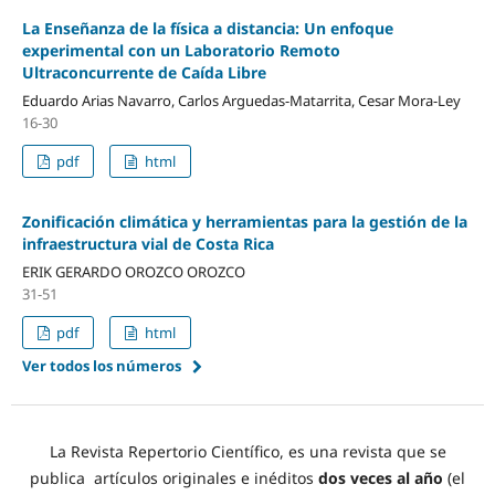
La Enseñanza de la física a distancia: Un enfoque
experimental con un Laboratorio Remoto
Ultraconcurrente de Caída Libre
Eduardo Arias Navarro, Carlos Arguedas-Matarrita, Cesar Mora-Ley
16-30
pdf
html
Zonificación climática y herramientas para la gestión de la
infraestructura vial de Costa Rica
ERIK GERARDO OROZCO OROZCO
31-51
pdf
html
Ver todos los números
La Revista Repertorio Científico, es una revista que se
publica artículos originales e inéditos
dos veces al año
(el