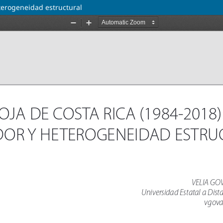
eterogeneidad estructural