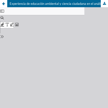
Experiencia de educación ambiental y ciencia ciudadana en el análisis de calidad de agua