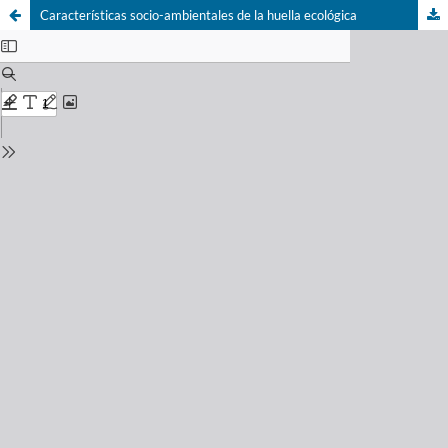
Características socio-ambientales de la huella ecológica